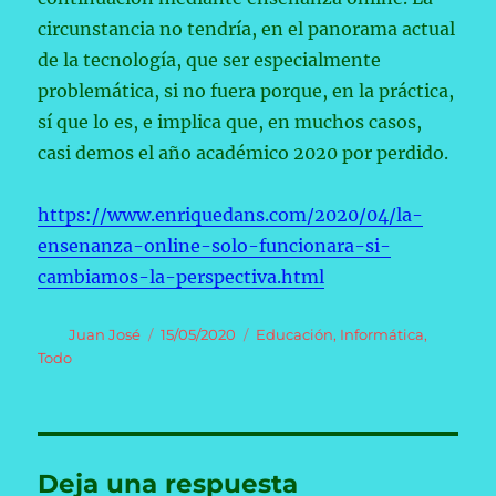
circunstancia no tendría, en el panorama actual
de la tecnología, que ser especialmente
problemática, si no fuera porque, en la práctica,
sí que lo es, e implica que, en muchos casos,
casi demos el año académico 2020 por perdido.
https://www.enriquedans.com/2020/04/la-
ensenanza-online-solo-funcionara-si-
cambiamos-la-perspectiva.html
Autor
Publicado
Categorías
Juan José
15/05/2020
Educación
,
Informática
,
el
Todo
Deja una respuesta