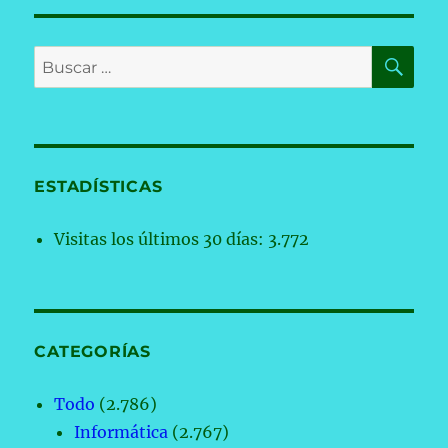
BU
Buscar
por:
ESTADÍSTICAS
Visitas los últimos 30 días:
3.772
CATEGORÍAS
Todo
(2.786)
Informática
(2.767)