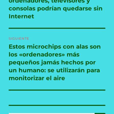
ordenadores, televisores y
consolas podrían quedarse sin
Internet
SIGUIENTE
Estos microchips con alas son
Entrada
siguiente:
los «ordenadores» más
pequeños jamás hechos por
un humano: se utilizarán para
monitorizar el aire