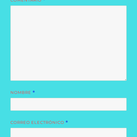
COMENTARIO
*
NOMBRE
*
CORREO ELECTRÓNICO
*