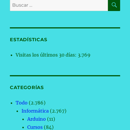
BU
Buscar
por:
ESTADÍSTICAS
Visitas los últimos 30 días:
3.769
CATEGORÍAS
Todo
(2.786)
Informática
(2.767)
Arduino
(11)
Cursos
(84)