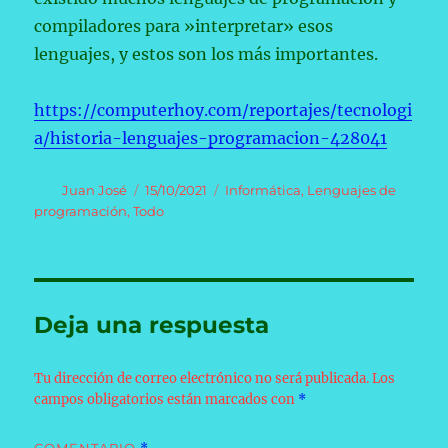
compiladores para »interpretar» esos
lenguajes, y estos son los más importantes.
https://computerhoy.com/reportajes/tecnologi
a/historia-lenguajes-programacion-428041
Autor
Publicado
Categorías
Juan José
15/10/2021
Informática
,
Lenguajes de
el
programación
,
Todo
Deja una respuesta
Tu dirección de correo electrónico no será publicada.
Los
campos obligatorios están marcados con
*