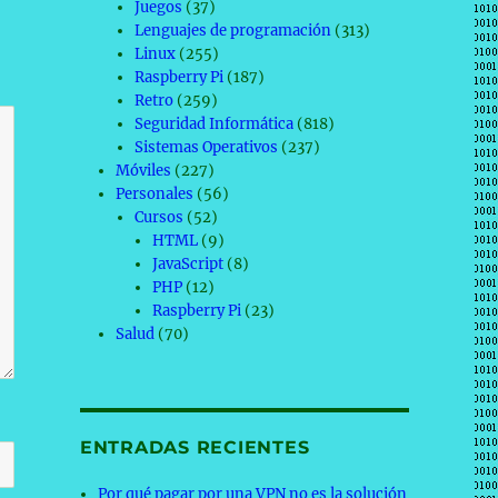
Juegos
(37)
Lenguajes de programación
(313)
Linux
(255)
Raspberry Pi
(187)
Retro
(259)
Seguridad Informática
(818)
Sistemas Operativos
(237)
Móviles
(227)
Personales
(56)
Cursos
(52)
HTML
(9)
JavaScript
(8)
PHP
(12)
Raspberry Pi
(23)
Salud
(70)
ENTRADAS RECIENTES
Por qué pagar por una VPN no es la solución