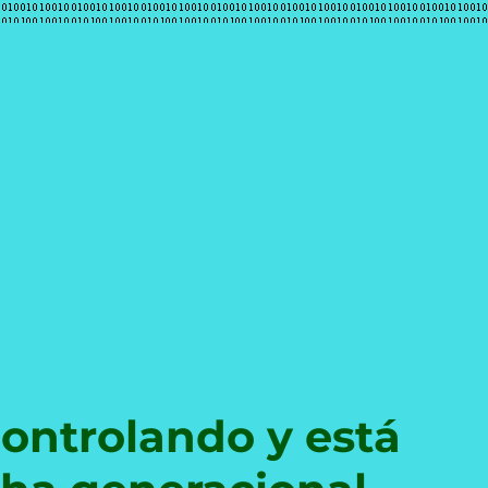
e
controlando y está