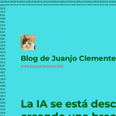
Blog de Juanjo Clement
www.JuanjoClemente.info
La IA se está des