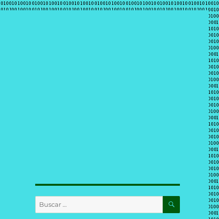
BUSCAR
Buscar
por: