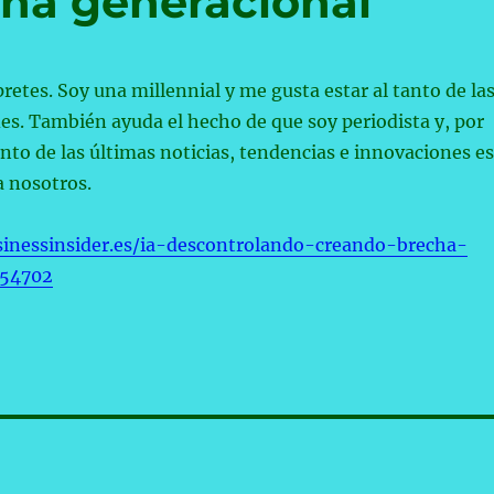
ha generacional
etes. Soy una millennial y me gusta estar al tanto de la
s. También ayuda el hecho de que soy periodista y, por
tanto de las últimas noticias, tendencias e innovaciones es
a nosotros.
inessinsider.es/ia-descontrolando-creando-brecha-
254702