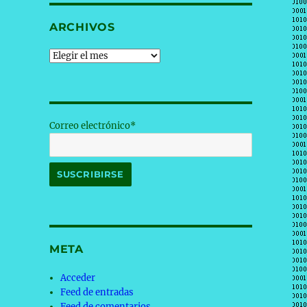
ARCHIVOS
Archivos
Correo electrónico*
META
Acceder
Feed de entradas
Feed de comentarios