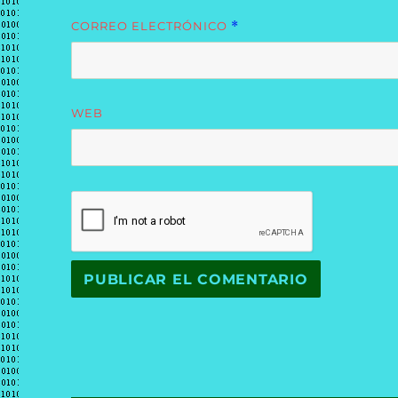
CORREO ELECTRÓNICO
*
WEB