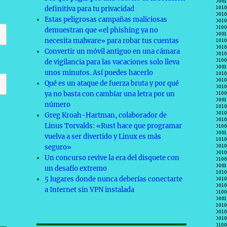
definitiva para tu privacidad
Estas peligrosas campañas maliciosas
demuestran que «el phishing ya no
necesita malware» para robar tus cuentas
Convertir un móvil antiguo en una cámara
de vigilancia para las vacaciones solo lleva
unos minutos. Así puedes hacerlo
Qué es un ataque de fuerza bruta y por qué
ya no basta con cambiar una letra por un
número
Greg Kroah-Hartman, colaborador de
Linus Torvalds: «Rust hace que programar
vuelva a ser divertido y Linux es más
seguro»
Un concurso revive la era del disquete con
un desafío extremo
5 lugares donde nunca deberías conectarte
a Internet sin VPN instalada