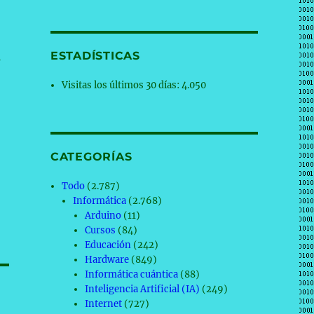
ESTADÍSTICAS
s
Visitas los últimos 30 días:
4.050
CATEGORÍAS
Todo
(2.787)
Informática
(2.768)
Arduino
(11)
Cursos
(84)
Educación
(242)
Hardware
(849)
Informática cuántica
(88)
Inteligencia Artificial (IA)
(249)
Internet
(727)