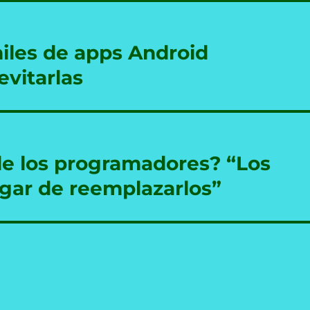
les de apps Android
evitarlas
de los programadores? “Los
ugar de reemplazarlos”