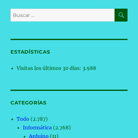
BU
Buscar
por:
ESTADÍSTICAS
Visitas los últimos 30 días:
3.988
CATEGORÍAS
Todo
(2.787)
Informática
(2.768)
Arduino
(11)