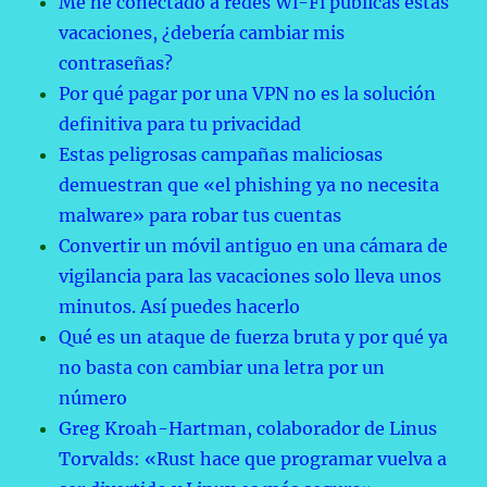
Me he conectado a redes Wi-Fi públicas estas
vacaciones, ¿debería cambiar mis
contraseñas?
Por qué pagar por una VPN no es la solución
definitiva para tu privacidad
Estas peligrosas campañas maliciosas
demuestran que «el phishing ya no necesita
malware» para robar tus cuentas
Convertir un móvil antiguo en una cámara de
vigilancia para las vacaciones solo lleva unos
minutos. Así puedes hacerlo
Qué es un ataque de fuerza bruta y por qué ya
no basta con cambiar una letra por un
número
Greg Kroah-Hartman, colaborador de Linus
Torvalds: «Rust hace que programar vuelva a