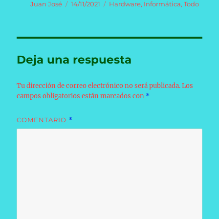
Autor
Publicado
Categorías
Juan José
14/11/2021
Hardware
,
Informática
,
Todo
el
Deja una respuesta
Tu dirección de correo electrónico no será publicada.
Los
campos obligatorios están marcados con
*
COMENTARIO
*