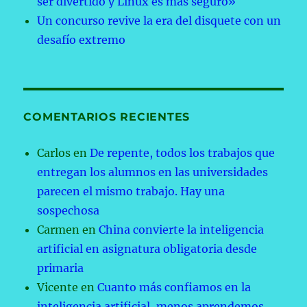
ser divertido y Linux es más seguro»
Un concurso revive la era del disquete con un
desafío extremo
COMENTARIOS RECIENTES
Carlos
en
De repente, todos los trabajos que
entregan los alumnos en las universidades
parecen el mismo trabajo. Hay una
sospechosa
Carmen
en
China convierte la inteligencia
artificial en asignatura obligatoria desde
primaria
Vicente
en
Cuanto más confiamos en la
inteligencia artificial, menos aprendemos