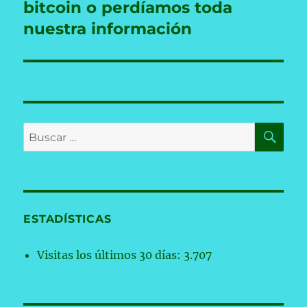
bitcoin o perdíamos toda
nuestra información
BU
Buscar
por:
ESTADÍSTICAS
Visitas los últimos 30 días:
3.707