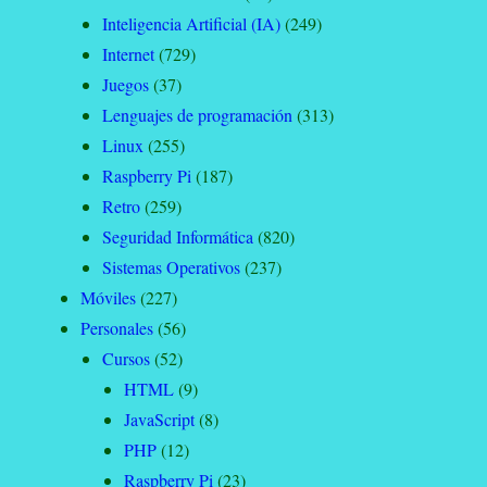
Inteligencia Artificial (IA)
(249)
Internet
(729)
Juegos
(37)
Lenguajes de programación
(313)
Linux
(255)
Raspberry Pi
(187)
Retro
(259)
Seguridad Informática
(820)
Sistemas Operativos
(237)
Móviles
(227)
Personales
(56)
Cursos
(52)
HTML
(9)
JavaScript
(8)
PHP
(12)
Raspberry Pi
(23)