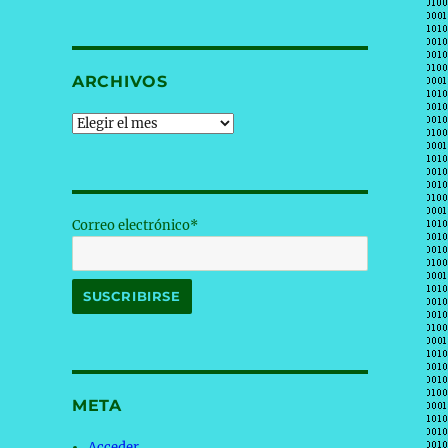
ARCHIVOS
Archivos
Correo electrónico*
META
Acceder