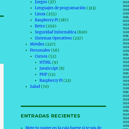
Juegos
(37)
Lenguajes de programación
(313)
Linux
(255)
Raspberry Pi
(187)
Retro
(259)
Seguridad Informática
(820)
Sistemas Operativos
(237)
Móviles
(227)
Personales
(56)
Cursos
(52)
HTML
(9)
JavaScript
(8)
PHP
(12)
Raspberry Pi
(23)
Salud
(70)
ENTRADAS RECIENTES
Mete tu router en la caja fuerte si te vas de