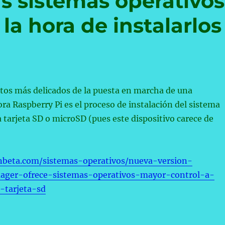
s sistemas operativos
la hora de instalarlos
tos más delicados de la puesta en marcha de una
 Raspberry Pi es el proceso de instalación del sistema
 tarjeta SD o microSD (pues este dispositivo carece de
nbeta.com/sistemas-operativos/nueva-version-
mager-ofrece-sistemas-operativos-mayor-control-a-
s-tarjeta-sd