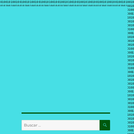
BUSCAR
Buscar
por: