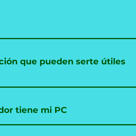
ión que pueden serte útiles
or tiene mi PC