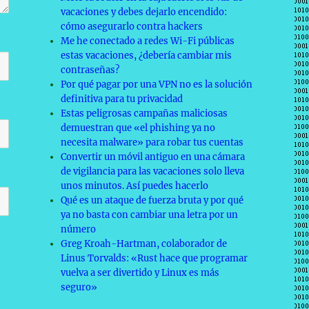
vacaciones y debes dejarlo encendido:
cómo asegurarlo contra hackers
Me he conectado a redes Wi-Fi públicas
estas vacaciones, ¿debería cambiar mis
contraseñas?
Por qué pagar por una VPN no es la solución
definitiva para tu privacidad
Estas peligrosas campañas maliciosas
demuestran que «el phishing ya no
necesita malware» para robar tus cuentas
Convertir un móvil antiguo en una cámara
de vigilancia para las vacaciones solo lleva
unos minutos. Así puedes hacerlo
Qué es un ataque de fuerza bruta y por qué
ya no basta con cambiar una letra por un
número
Greg Kroah-Hartman, colaborador de
Linus Torvalds: «Rust hace que programar
vuelva a ser divertido y Linux es más
seguro»