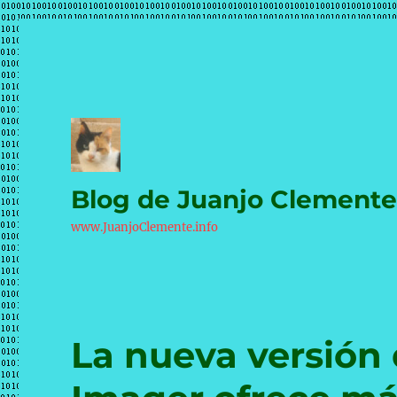
Blog de Juanjo Clement
www.JuanjoClemente.info
La nueva versión