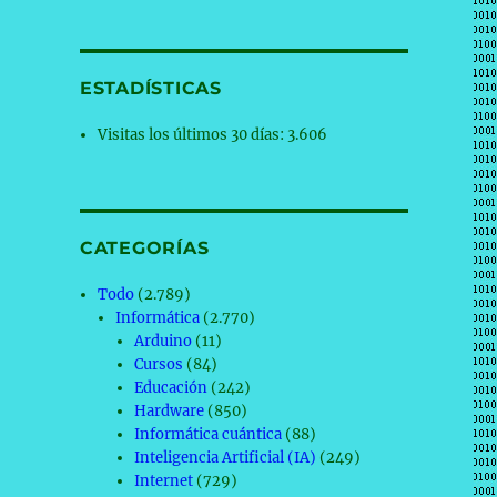
ESTADÍSTICAS
Visitas los últimos 30 días:
3.606
CATEGORÍAS
Todo
(2.789)
Informática
(2.770)
Arduino
(11)
Cursos
(84)
Educación
(242)
Hardware
(850)
Informática cuántica
(88)
Inteligencia Artificial (IA)
(249)
Internet
(729)