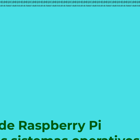
e
 de Raspberry Pi