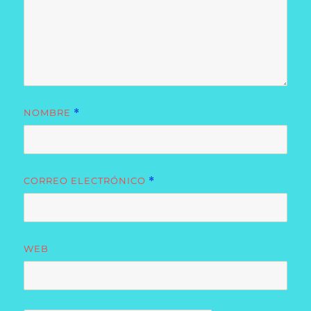
NOMBRE
*
CORREO ELECTRÓNICO
*
WEB