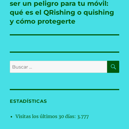
ser un peligro para tu móvil:
qué es el QRishing o quishing
y cómo protegerte
BU
Buscar
por:
ESTADÍSTICAS
Visitas los últimos 30 días:
3.777