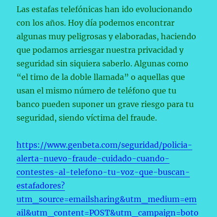
Las estafas telefónicas han ido evolucionando
con los años. Hoy día podemos encontrar
algunas muy peligrosas y elaboradas, haciendo
que podamos arriesgar nuestra privacidad y
seguridad sin siquiera saberlo. Algunas como
“el timo de la doble llamada” o aquellas que
usan el mismo número de teléfono que tu
banco pueden suponer un grave riesgo para tu
seguridad, siendo víctima del fraude.
https://www.genbeta.com/seguridad/policia-
alerta-nuevo-fraude-cuidado-cuando-
contestes-al-telefono-tu-voz-que-buscan-
estafadores?
utm_source=emailsharing&utm_medium=em
ail&utm_content=POST&utm_campaign=boto