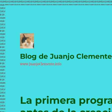
Blog de Juanjo Clement
www.JuanjoClemente.info
La primera progra