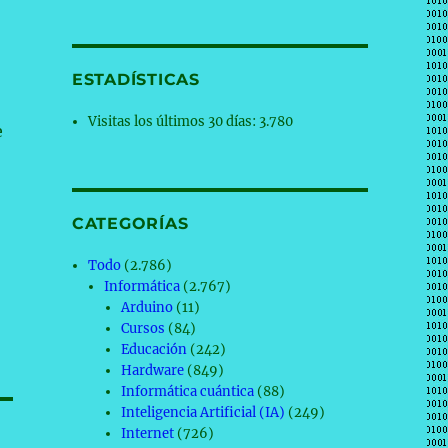
ESTADÍSTICAS
Visitas los últimos 30 días:
3.780
e
CATEGORÍAS
Todo
(2.786)
Informática
(2.767)
Arduino
(11)
Cursos
(84)
Educación
(242)
Hardware
(849)
Informática cuántica
(88)
Inteligencia Artificial (IA)
(249)
Internet
(726)