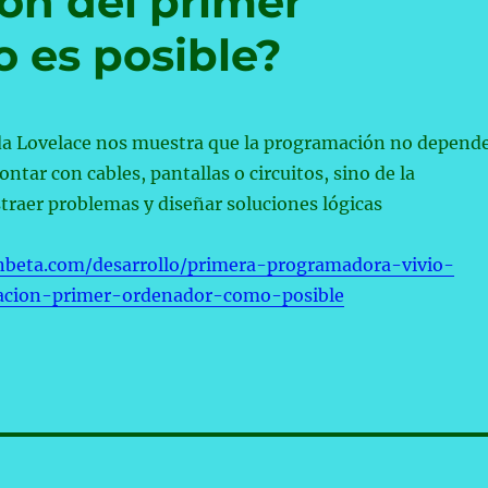
ión del primer
 es posible?
Ada Lovelace nos muestra que la programación no depend
ntar con cables, pantallas o circuitos, sino de la
traer problemas y diseñar soluciones lógicas
nbeta.com/desarrollo/primera-programadora-vivio-
eacion-primer-ordenador-como-posible