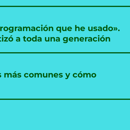
programación que he usado».
zó a toda una generación
es más comunes y cómo