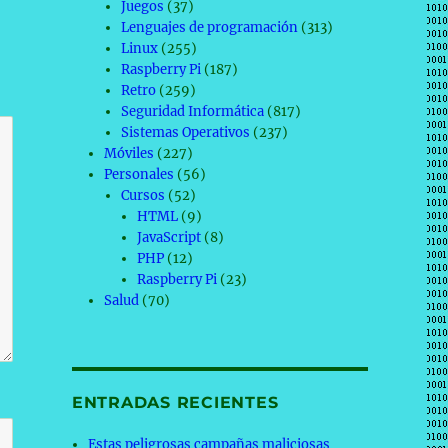
Juegos
(37)
Lenguajes de programación
(313)
Linux
(255)
Raspberry Pi
(187)
Retro
(259)
Seguridad Informática
(817)
Sistemas Operativos
(237)
Móviles
(227)
Personales
(56)
Cursos
(52)
HTML
(9)
JavaScript
(8)
PHP
(12)
Raspberry Pi
(23)
Salud
(70)
ENTRADAS RECIENTES
Estas peligrosas campañas maliciosas