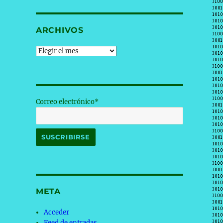
ARCHIVOS
Archivos
Correo electrónico*
META
Acceder
Feed de entradas