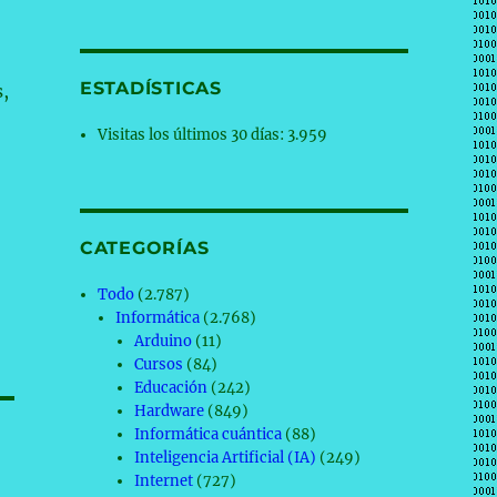
ESTADÍSTICAS
,
Visitas los últimos 30 días:
3.959
CATEGORÍAS
Todo
(2.787)
Informática
(2.768)
Arduino
(11)
Cursos
(84)
Educación
(242)
Hardware
(849)
Informática cuántica
(88)
Inteligencia Artificial (IA)
(249)
Internet
(727)