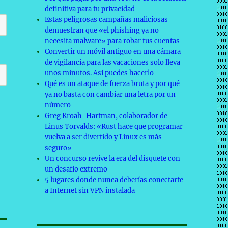
definitiva para tu privacidad
Estas peligrosas campañas maliciosas
demuestran que «el phishing ya no
necesita malware» para robar tus cuentas
Convertir un móvil antiguo en una cámara
de vigilancia para las vacaciones solo lleva
unos minutos. Así puedes hacerlo
Qué es un ataque de fuerza bruta y por qué
ya no basta con cambiar una letra por un
número
Greg Kroah-Hartman, colaborador de
Linus Torvalds: «Rust hace que programar
vuelva a ser divertido y Linux es más
seguro»
Un concurso revive la era del disquete con
un desafío extremo
5 lugares donde nunca deberías conectarte
a Internet sin VPN instalada