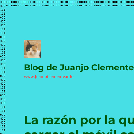
Blog de Juanjo Clement
www.JuanjoClemente.info
La razón por la q