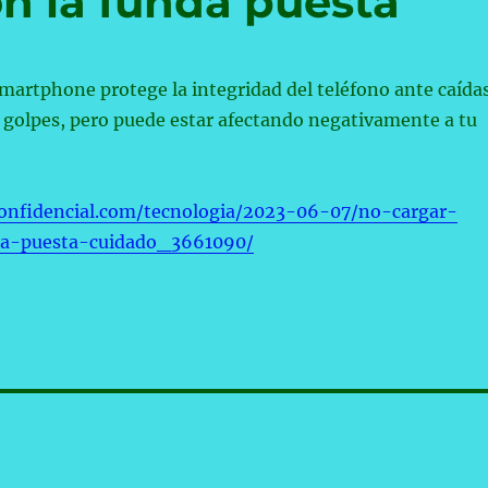
on la funda puesta
martphone protege la integridad del teléfono ante caídas
 golpes, pero puede estar afectando negativamente a tu
confidencial.com/tecnologia/2023-06-07/no-cargar-
a-puesta-cuidado_3661090/