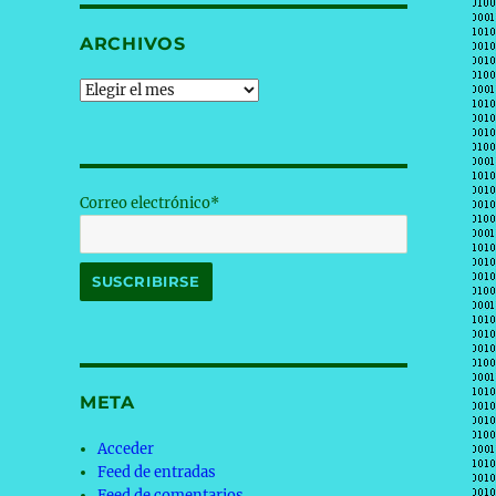
ARCHIVOS
Archivos
Correo electrónico*
META
Acceder
Feed de entradas
Feed de comentarios