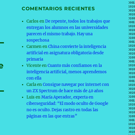
COMENTARIOS RECIENTES
Carlos
en
De repente, todos los trabajos que
entregan los alumnos en las universidades
parecen el mismo trabajo. Hay una
sospechosa
Carmen
en
China convierte la inteligencia
artificial en asignatura obligatoria desde
primaria
e
Vicente
en
Cuanto más confiamos en la
inteligencia artificial, menos aprendemos
con ella
Carla
en
Consigue navegar por internet con
un ZX Spectrum de hace más de 40 años
Luis
en
María Aperador, experta en
ciberseguridad: “El modo oculto de Google
no es oculto. Dejas rastro en todas las
páginas en las que entras”