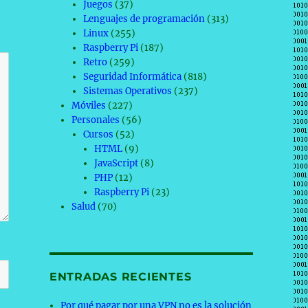
Juegos
(37)
Lenguajes de programación
(313)
Linux
(255)
Raspberry Pi
(187)
Retro
(259)
Seguridad Informática
(818)
Sistemas Operativos
(237)
Móviles
(227)
Personales
(56)
Cursos
(52)
HTML
(9)
JavaScript
(8)
PHP
(12)
Raspberry Pi
(23)
Salud
(70)
ENTRADAS RECIENTES
Por qué pagar por una VPN no es la solución