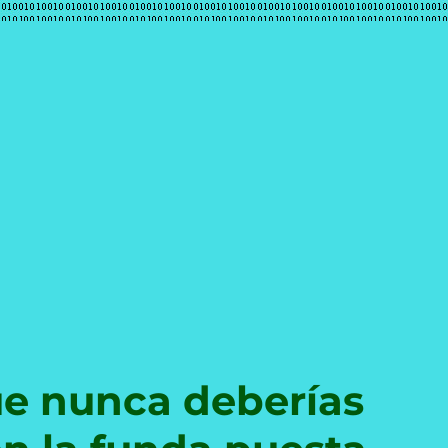
e
ue nunca deberías