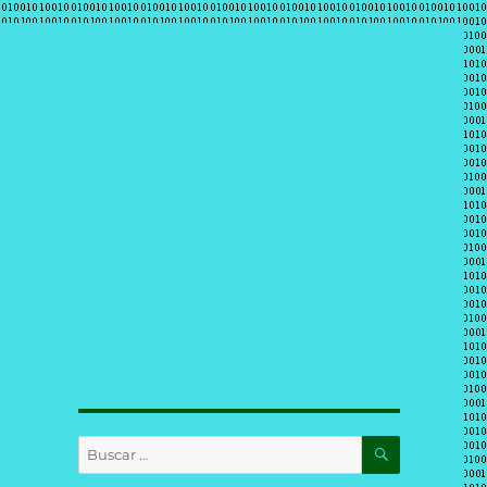
BUSCAR
Buscar
por: