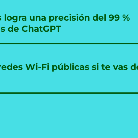
 logra una precisión del 99 %
es de ChatGPT
redes Wi-Fi públicas si te vas d