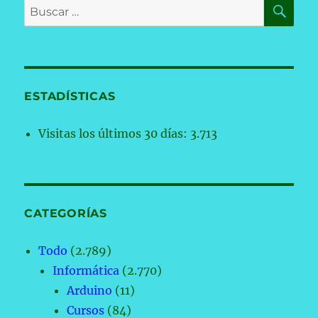
BU
Buscar
por:
ESTADÍSTICAS
Visitas los últimos 30 días:
3.713
CATEGORÍAS
Todo
(2.789)
Informática
(2.770)
Arduino
(11)
Cursos
(84)