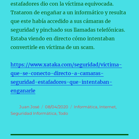
estafadores dio con la víctima equivocada.
Trataron de engañar a un informático y resulta
que este había accedido a sus cámaras de
seguridad y pinchado sus llamadas telefónicas.
Estaba viendo en directo cómo intentaban
convertirle en víctima de un scam.
https://www.xataka.com/seguridad/victima-
que-se-conecto-directo-a-camaras-
seguridad-estafadores-que-intentaban-
enganarle
Autor
Publicado
Categorías
Juan José
08/04/2020
Informática
,
Internet
,
el
Seguridad Informática
,
Todo