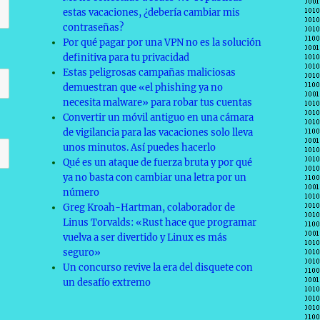
estas vacaciones, ¿debería cambiar mis
contraseñas?
Por qué pagar por una VPN no es la solución
definitiva para tu privacidad
Estas peligrosas campañas maliciosas
demuestran que «el phishing ya no
necesita malware» para robar tus cuentas
Convertir un móvil antiguo en una cámara
de vigilancia para las vacaciones solo lleva
unos minutos. Así puedes hacerlo
Qué es un ataque de fuerza bruta y por qué
ya no basta con cambiar una letra por un
número
Greg Kroah-Hartman, colaborador de
Linus Torvalds: «Rust hace que programar
vuelva a ser divertido y Linux es más
seguro»
Un concurso revive la era del disquete con
un desafío extremo