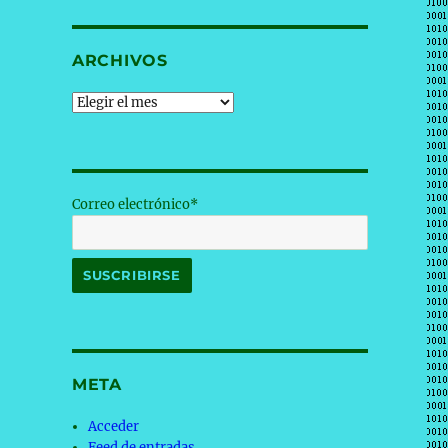
ARCHIVOS
Archivos
Correo electrónico*
META
Acceder
Feed de entradas