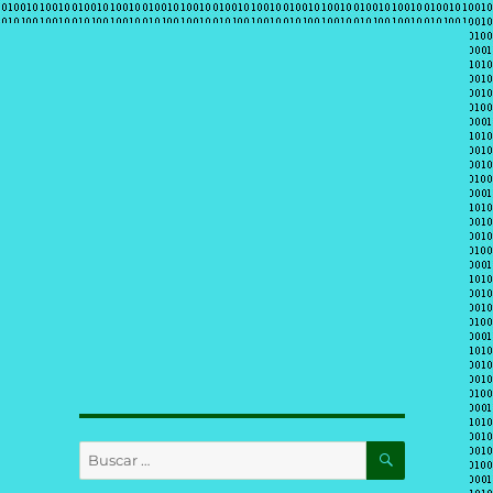
BUSCAR
Buscar
por: