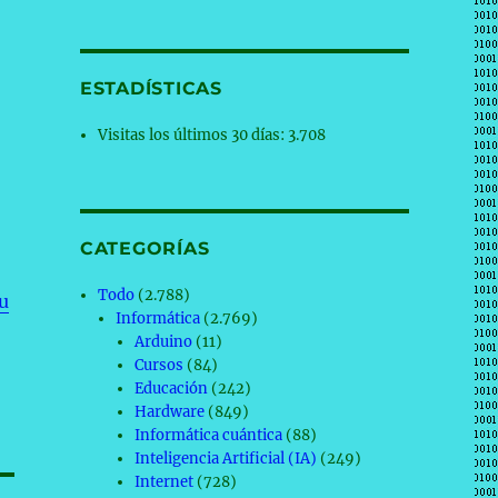
ESTADÍSTICAS
Visitas los últimos 30 días:
3.708
CATEGORÍAS
Todo
(2.788)
u
Informática
(2.769)
Arduino
(11)
Cursos
(84)
Educación
(242)
Hardware
(849)
Informática cuántica
(88)
Inteligencia Artificial (IA)
(249)
Internet
(728)