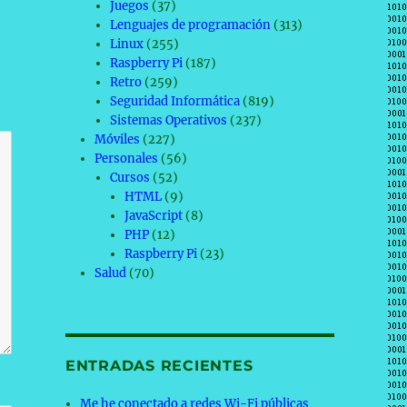
Juegos
(37)
Lenguajes de programación
(313)
Linux
(255)
Raspberry Pi
(187)
Retro
(259)
Seguridad Informática
(819)
Sistemas Operativos
(237)
Móviles
(227)
Personales
(56)
Cursos
(52)
HTML
(9)
JavaScript
(8)
PHP
(12)
Raspberry Pi
(23)
Salud
(70)
ENTRADAS RECIENTES
Me he conectado a redes Wi-Fi públicas