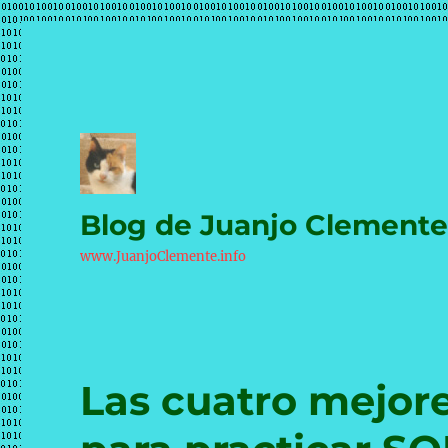
Blog de Juanjo Clement
www.JuanjoClemente.info
Las cuatro mejore