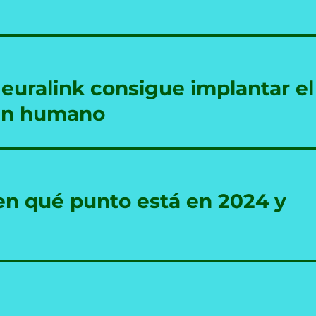
euralink consigue implantar el
 un humano
en qué punto está en 2024 y