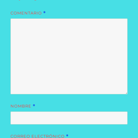
COMENTARIO
*
NOMBRE
*
CORREO ELECTRÓNICO
*