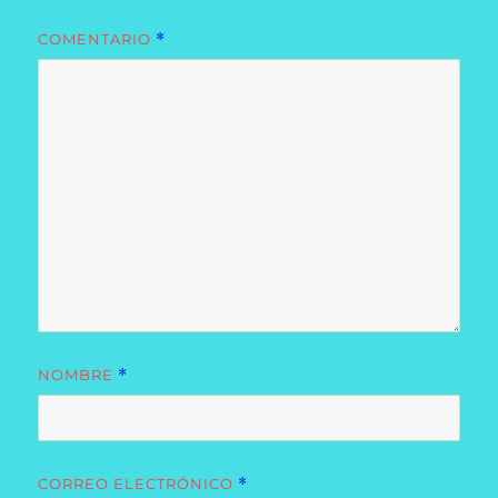
COMENTARIO
*
NOMBRE
*
CORREO ELECTRÓNICO
*