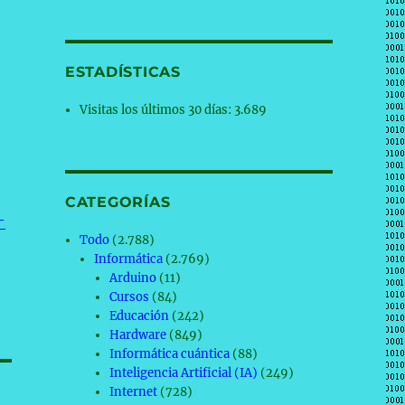
ESTADÍSTICAS
Visitas los últimos 30 días:
3.689
CATEGORÍAS
-
Todo
(2.788)
Informática
(2.769)
Arduino
(11)
Cursos
(84)
Educación
(242)
Hardware
(849)
Informática cuántica
(88)
Inteligencia Artificial (IA)
(249)
Internet
(728)