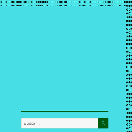
BUSCAR
Buscar
por: