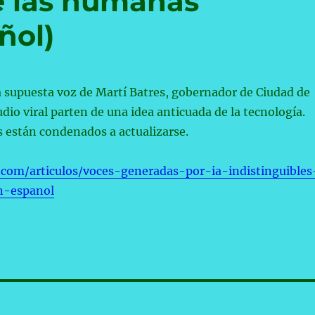
de las humanas
ñol)
la supuesta voz de Martí Batres, gobernador de Ciudad de
dio viral parten de una idea anticuada de la tecnología.
s están condenados a actualizarse.
d.com/articulos/voces-generadas-por-ia-indistinguibles
n-espanol