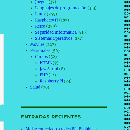
Juegos
(37)
Lenguajes de programación
(313)
Linux
(255)
Raspberry Pi
(187)
Retro
(259)
Seguridad Informática
(819)
Sistemas Operativos
(237)
Móviles
(227)
Personales
(56)
Cursos
(52)
HTML
(9)
JavaScript
(8)
PHP
(12)
Raspberry Pi
(23)
Salud
(70)
ENTRADAS RECIENTES
Me he conectado a redes Wi-Fi públicas