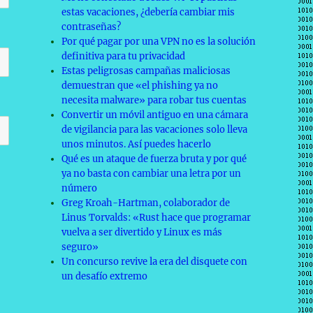
estas vacaciones, ¿debería cambiar mis
contraseñas?
Por qué pagar por una VPN no es la solución
definitiva para tu privacidad
Estas peligrosas campañas maliciosas
demuestran que «el phishing ya no
necesita malware» para robar tus cuentas
Convertir un móvil antiguo en una cámara
de vigilancia para las vacaciones solo lleva
unos minutos. Así puedes hacerlo
Qué es un ataque de fuerza bruta y por qué
ya no basta con cambiar una letra por un
número
Greg Kroah-Hartman, colaborador de
Linus Torvalds: «Rust hace que programar
vuelva a ser divertido y Linux es más
seguro»
Un concurso revive la era del disquete con
un desafío extremo