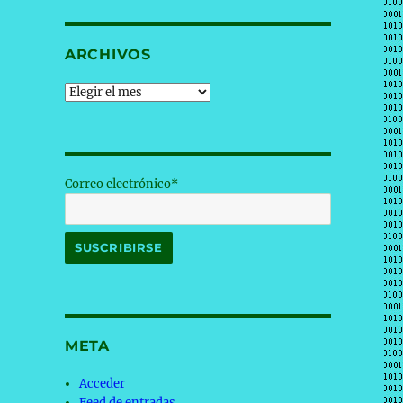
ARCHIVOS
Archivos
Correo electrónico*
META
Acceder
Feed de entradas