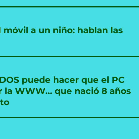
móvil a un niño: hablan las
-DOS puede hacer que el PC
r la WWW… que nació 8 años
to