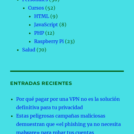
Cursos
(52)
HTML
(9)
JavaScript
(8)
PHP
(12)
Raspberry Pi
(23)
Salud
(70)
ENTRADAS RECIENTES
Por qué pagar por una VPN no es la solución
definitiva para tu privacidad
Estas peligrosas campañas maliciosas
demuestran que «el phishing ya no necesita
malware» para robar tus cuentas