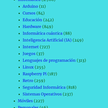
Arduino
(11)
Cursos
(84)
Educación
(242)
Hardware
(849)
Informática cuántica
(88)
Inteligencia Artificial (IA)
(249)
Internet
(727)
Juegos
(37)
Lenguajes de programación
(313)
Linux
(255)
Raspberry Pi
(187)
Retro
(259)
Seguridad Informática
(818)
Sistemas Operativos
(237)
Móviles
(227)
Personales
(56)