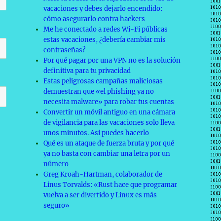
vacaciones y debes dejarlo encendido:
cómo asegurarlo contra hackers
Me he conectado a redes Wi-Fi públicas
estas vacaciones, ¿debería cambiar mis
contraseñas?
Por qué pagar por una VPN no es la solución
definitiva para tu privacidad
Estas peligrosas campañas maliciosas
demuestran que «el phishing ya no
necesita malware» para robar tus cuentas
Convertir un móvil antiguo en una cámara
de vigilancia para las vacaciones solo lleva
unos minutos. Así puedes hacerlo
Qué es un ataque de fuerza bruta y por qué
ya no basta con cambiar una letra por un
número
Greg Kroah-Hartman, colaborador de
Linus Torvalds: «Rust hace que programar
vuelva a ser divertido y Linux es más
seguro»