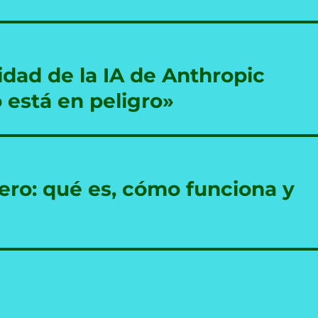
dad de la IA de Anthropic
 está en peligro»
cero: qué es, cómo funciona y