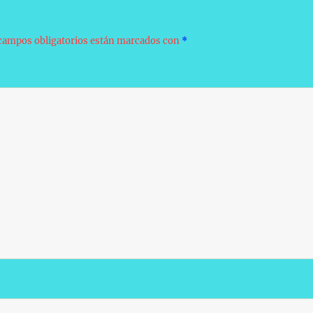
campos obligatorios están marcados con
*