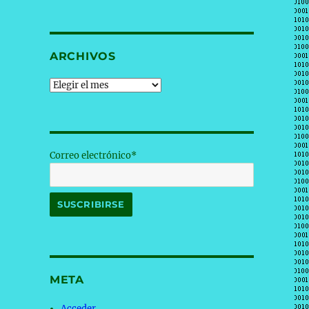
ARCHIVOS
Archivos
Correo electrónico*
META
Acceder