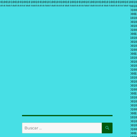
BUSCAR
Buscar
por: