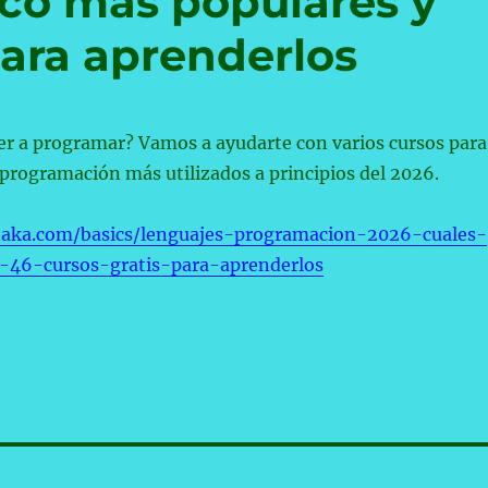
nco más populares y
para aprenderlos
er a programar? Vamos a ayudarte con varios cursos para
 programación más utilizados a principios del 2026.
taka.com/basics/lenguajes-programacion-2026-cuales-
-46-cursos-gratis-para-aprenderlos