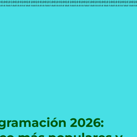
e
gramación 2026: