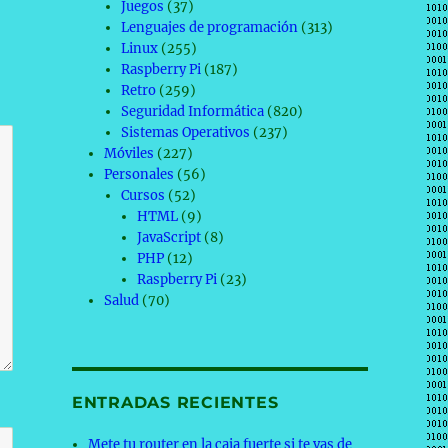
Juegos
(37)
Lenguajes de programación
(313)
Linux
(255)
Raspberry Pi
(187)
Retro
(259)
Seguridad Informática
(820)
Sistemas Operativos
(237)
Móviles
(227)
Personales
(56)
Cursos
(52)
HTML
(9)
JavaScript
(8)
PHP
(12)
Raspberry Pi
(23)
Salud
(70)
ENTRADAS RECIENTES
Mete tu router en la caja fuerte si te vas de