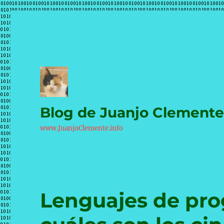
Blog de Juanjo Clement
www.JuanjoClemente.info
Lenguajes de pro