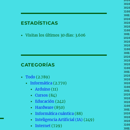
ESTADÍSTICAS
Visitas los últimos 30 días:
3.606
CATEGORÍAS
Todo
(2.789)
Informática
(2.770)
Arduino
(11)
Cursos
(84)
Educación
(242)
Hardware
(850)
Informática cuántica
(88)
Inteligencia Artificial (IA)
(249)
Internet
(729)