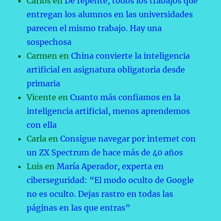
Carlos
en
De repente, todos los trabajos que
entregan los alumnos en las universidades
parecen el mismo trabajo. Hay una
sospechosa
Carmen
en
China convierte la inteligencia
artificial en asignatura obligatoria desde
primaria
Vicente
en
Cuanto más confiamos en la
inteligencia artificial, menos aprendemos
con ella
Carla
en
Consigue navegar por internet con
un ZX Spectrum de hace más de 40 años
Luis
en
María Aperador, experta en
ciberseguridad: “El modo oculto de Google
no es oculto. Dejas rastro en todas las
páginas en las que entras”