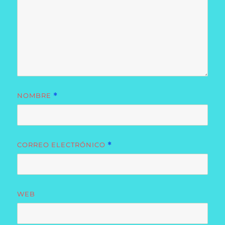
NOMBRE
*
CORREO ELECTRÓNICO
*
WEB