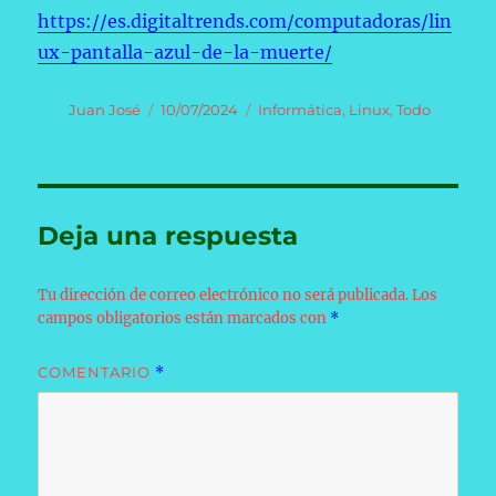
https://es.digitaltrends.com/computadoras/lin
ux-pantalla-azul-de-la-muerte/
Autor
Publicado
Categorías
Juan José
10/07/2024
Informática
,
Linux
,
Todo
el
Deja una respuesta
Tu dirección de correo electrónico no será publicada.
Los
campos obligatorios están marcados con
*
COMENTARIO
*