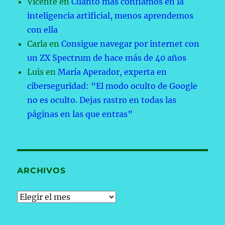
Vicente
en
Cuanto más confiamos en la
inteligencia artificial, menos aprendemos
con ella
Carla
en
Consigue navegar por internet con
un ZX Spectrum de hace más de 40 años
Luis
en
María Aperador, experta en
ciberseguridad: “El modo oculto de Google
no es oculto. Dejas rastro en todas las
páginas en las que entras”
ARCHIVOS
Archivos