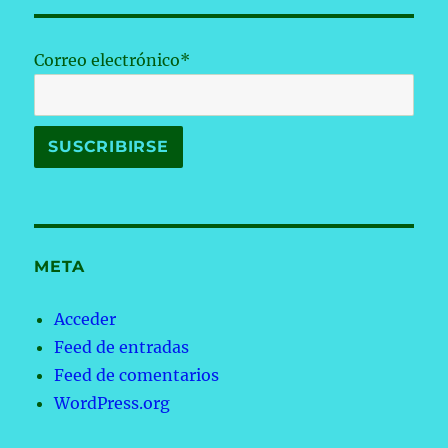
Correo electrónico*
META
Acceder
Feed de entradas
Feed de comentarios
WordPress.org