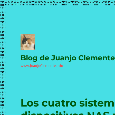
Blog de Juanjo Clement
www.JuanjoClemente.info
Los cuatro sistem