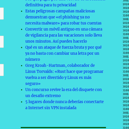
definitiva para tu privacidad
Estas peligrosas campañas maliciosas
demuestran que «el phishing ya no
necesita malware» para robar tus cuentas
Convertir un móvil antiguo en una cámara
de vigilancia para las vacaciones solo lleva
unos minutos. Así puedes hacerlo
Qué es un ataque de fuerza bruta y por qué
ya no basta con cambiar una letra por un
número
Greg Kroah-Hartman, colaborador de
Linus Torvalds: «Rust hace que programar
vuelva a ser divertido y Linux es más
seguro»
Un concurso revive la era del disquete con
un desafío extremo
5 lugares donde nunca deberías conectarte
a Internet sin VPN instalada