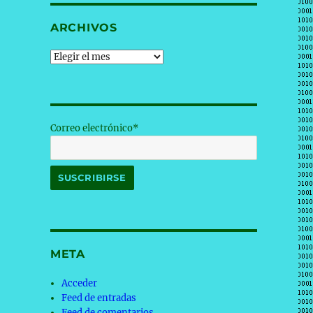
ARCHIVOS
Archivos
Correo electrónico*
META
Acceder
Feed de entradas
Feed de comentarios