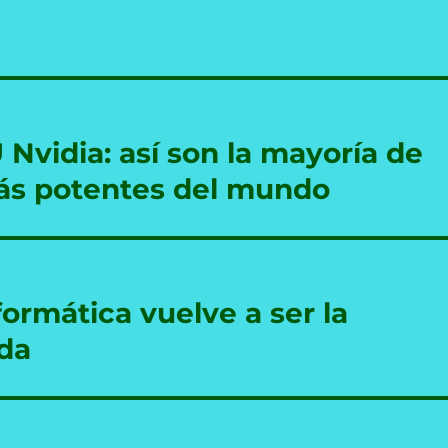
Nvidia: así son la mayoría de
ás potentes del mundo
formática vuelve a ser la
da