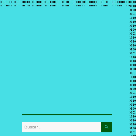
BUSCAR
Buscar
por: