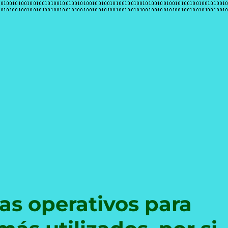
e
as operativos para