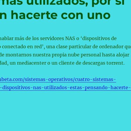
ás utilizados, por si
n hacerte con uno
hablar más de los servidores NAS o ‘dispositivos de
conectado en red’, una clase particular de ordenador qu
de montarnos nuestra propia nube personal hasta alojar
dad, un mediacenter o un cliente de descargas torrent.
nbeta.com/sistemas-operativos/cuatro-sistemas-
-dispositivos-nas-utilizados-estas-pensando-hacerte-