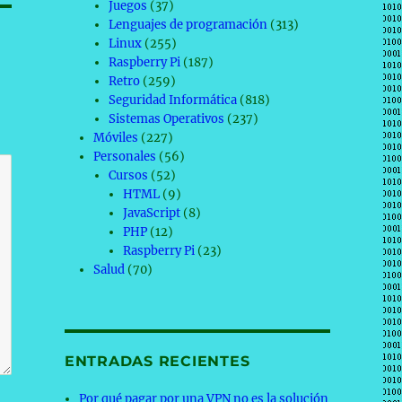
Juegos
(37)
Lenguajes de programación
(313)
Linux
(255)
Raspberry Pi
(187)
Retro
(259)
Seguridad Informática
(818)
Sistemas Operativos
(237)
Móviles
(227)
Personales
(56)
Cursos
(52)
HTML
(9)
JavaScript
(8)
PHP
(12)
Raspberry Pi
(23)
Salud
(70)
ENTRADAS RECIENTES
Por qué pagar por una VPN no es la solución