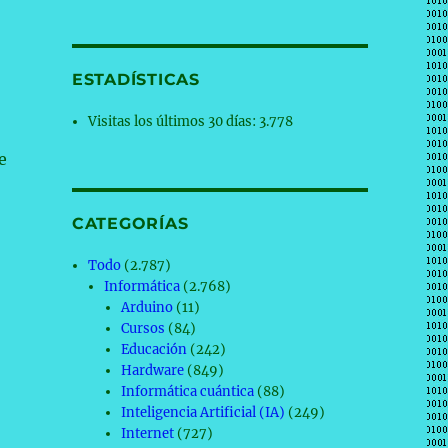
ESTADÍSTICAS
Visitas los últimos 30 días:
3.778
e
CATEGORÍAS
Todo
(2.787)
Informática
(2.768)
Arduino
(11)
Cursos
(84)
Educación
(242)
Hardware
(849)
Informática cuántica
(88)
Inteligencia Artificial (IA)
(249)
Internet
(727)