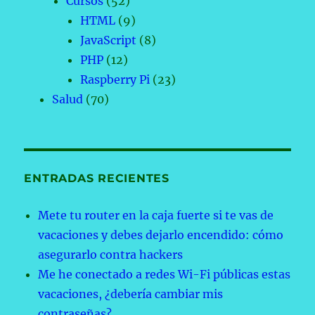
Cursos
(52)
HTML
(9)
JavaScript
(8)
PHP
(12)
Raspberry Pi
(23)
Salud
(70)
ENTRADAS RECIENTES
Mete tu router en la caja fuerte si te vas de
vacaciones y debes dejarlo encendido: cómo
asegurarlo contra hackers
Me he conectado a redes Wi-Fi públicas estas
vacaciones, ¿debería cambiar mis
contraseñas?