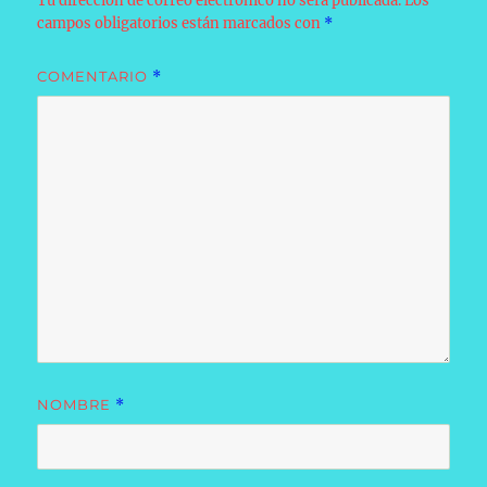
Tu dirección de correo electrónico no será publicada.
Los
campos obligatorios están marcados con
*
COMENTARIO
*
NOMBRE
*