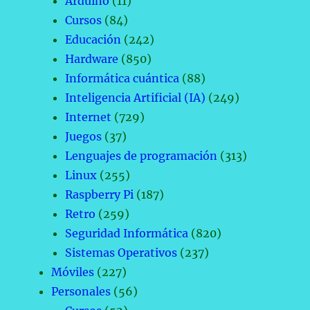
Arduino
(11)
Cursos
(84)
Educación
(242)
Hardware
(850)
Informática cuántica
(88)
Inteligencia Artificial (IA)
(249)
Internet
(729)
Juegos
(37)
Lenguajes de programación
(313)
Linux
(255)
Raspberry Pi
(187)
Retro
(259)
Seguridad Informática
(820)
Sistemas Operativos
(237)
Móviles
(227)
Personales
(56)