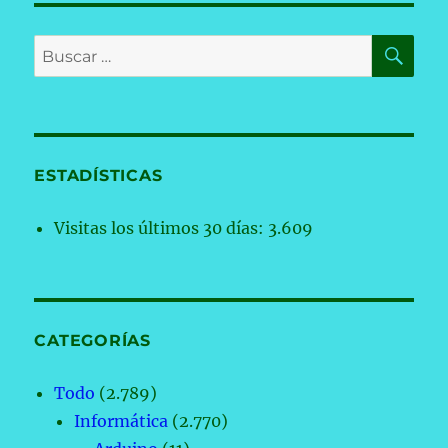
BU
Buscar
por:
ESTADÍSTICAS
Visitas los últimos 30 días:
3.609
CATEGORÍAS
Todo
(2.789)
Informática
(2.770)