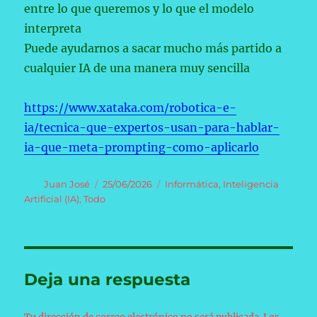
entre lo que queremos y lo que el modelo
interpreta
Puede ayudarnos a sacar mucho más partido a
cualquier IA de una manera muy sencilla
https://www.xataka.com/robotica-e-
ia/tecnica-que-expertos-usan-para-hablar-
ia-que-meta-prompting-como-aplicarlo
Autor
Publicado
Categorías
Juan José
25/06/2026
Informática
,
Inteligencia
el
Artificial (IA)
,
Todo
Deja una respuesta