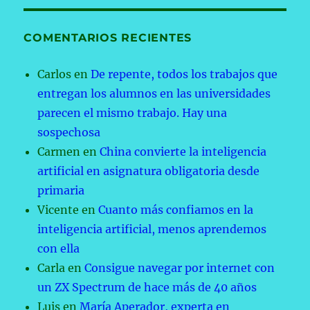
COMENTARIOS RECIENTES
Carlos
en
De repente, todos los trabajos que
entregan los alumnos en las universidades
parecen el mismo trabajo. Hay una
sospechosa
Carmen
en
China convierte la inteligencia
artificial en asignatura obligatoria desde
primaria
Vicente
en
Cuanto más confiamos en la
inteligencia artificial, menos aprendemos
con ella
Carla
en
Consigue navegar por internet con
un ZX Spectrum de hace más de 40 años
Luis
en
María Aperador, experta en