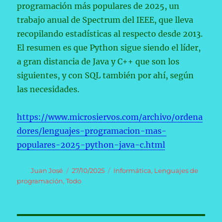
programación más populares de 2025, un
trabajo anual de Spectrum del IEEE, que lleva
recopilando estadísticas al respecto desde 2013.
El resumen es que Python sigue siendo el líder,
a gran distancia de Java y C++ que son los
siguientes, y con SQL también por ahí, según
las necesidades.
https://www.microsiervos.com/archivo/ordena
dores/lenguajes-programacion-mas-
populares-2025-python-java-c.html
Autor
Publicado
Categorías
Juan José
27/10/2025
Informática
,
Lenguajes de
el
programación
,
Todo