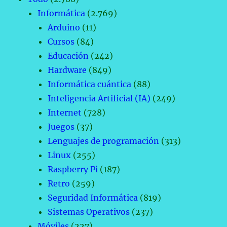
Informática
(2.769)
Arduino
(11)
Cursos
(84)
Educación
(242)
Hardware
(849)
Informática cuántica
(88)
Inteligencia Artificial (IA)
(249)
Internet
(728)
Juegos
(37)
Lenguajes de programación
(313)
Linux
(255)
Raspberry Pi
(187)
Retro
(259)
Seguridad Informática
(819)
Sistemas Operativos
(237)
Móviles
(227)