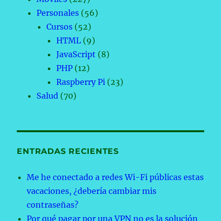
Personales
(56)
Cursos
(52)
HTML
(9)
JavaScript
(8)
PHP
(12)
Raspberry Pi
(23)
Salud
(70)
ENTRADAS RECIENTES
Me he conectado a redes Wi-Fi públicas estas
vacaciones, ¿debería cambiar mis
contraseñas?
Por qué pagar por una VPN no es la solución