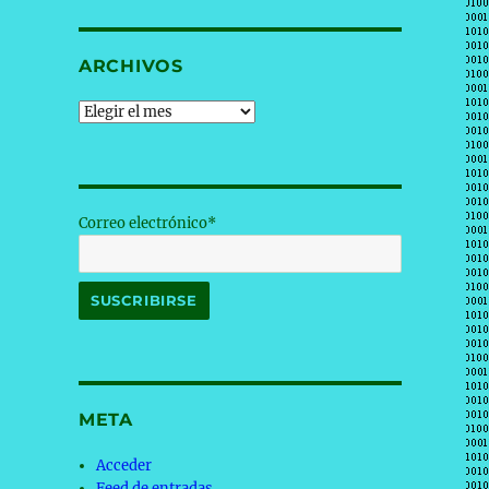
ARCHIVOS
Archivos
Correo electrónico*
META
Acceder
Feed de entradas