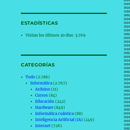
ESTADÍSTICAS
Visitas los últimos 30 días:
3.769
CATEGORÍAS
Todo
(2.786)
Informática
(2.767)
Arduino
(11)
Cursos
(84)
Educación
(242)
Hardware
(849)
Informática cuántica
(88)
Inteligencia Artificial (IA)
(249)
Internet
(726)