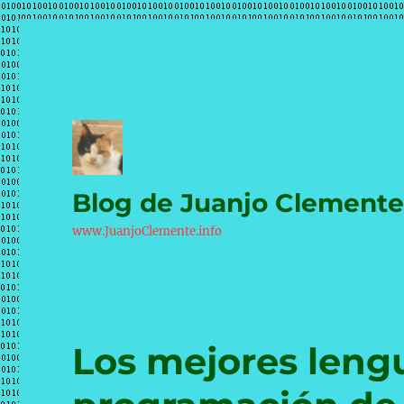
Blog de Juanjo Clement
www.JuanjoClemente.info
Los mejores leng