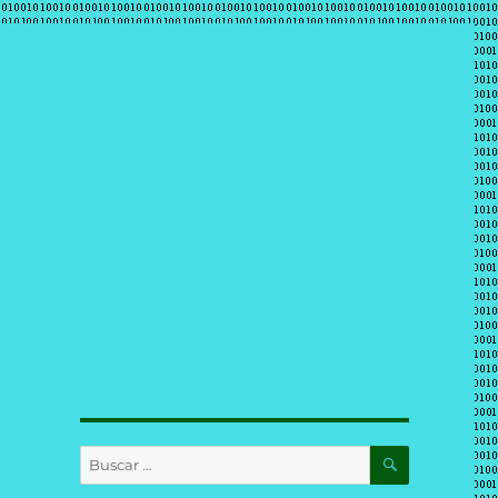
BUSCAR
Buscar
por: