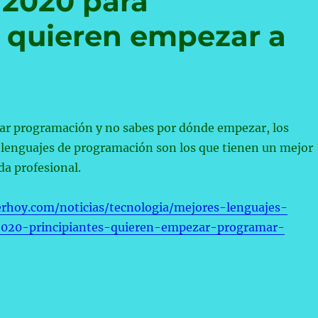
 2020 para
e quieren empezar a
iar programación y no sabes por dónde empezar, los
 lenguajes de programación son los que tienen un mejor
da profesional.
rhoy.com/noticias/tecnologia/mejores-lenguajes-
020-principiantes-quieren-empezar-programar-