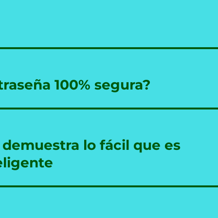
traseña 100% segura?
 demuestra lo fácil que es
eligente