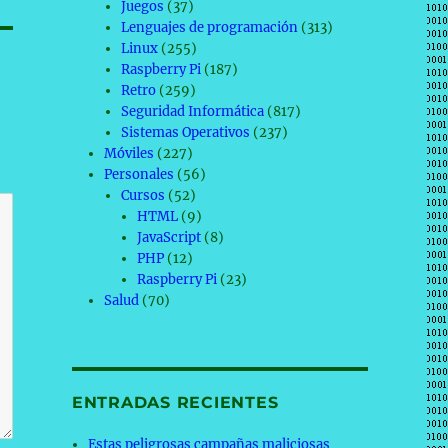
Juegos
(37)
Lenguajes de programación
(313)
Linux
(255)
Raspberry Pi
(187)
Retro
(259)
Seguridad Informática
(817)
Sistemas Operativos
(237)
Móviles
(227)
Personales
(56)
Cursos
(52)
HTML
(9)
JavaScript
(8)
PHP
(12)
Raspberry Pi
(23)
Salud
(70)
ENTRADAS RECIENTES
Estas peligrosas campañas maliciosas