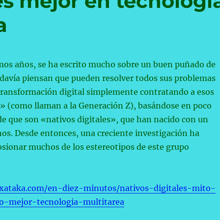
es mejor en tecnologí
a
imos años, se ha escrito mucho sobre un buen puñado de
davía piensan que pueden resolver todos sus problemas
 transformación digital simplemente contratando a esos
s» (como llaman a la Generación Z), basándose en poco
de que son «nativos digitales», que han nacido con un
os. Desde entonces, una creciente investigación ha
sionar muchos de los estereotipos de este grupo
.xataka.com/en-diez-minutos/nativos-digitales-mito-
o-mejor-tecnologia-multitarea