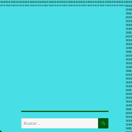
BUSCAR
Buscar
por: