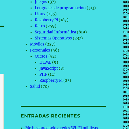
Juegos
(37)
Lenguajes de programación
(313)
Linux
(255)
Raspberry Pi
(187)
Retro
(259)
Seguridad Informática
(819)
Sistemas Operativos
(237)
Móviles
(227)
Personales
(56)
Cursos
(52)
HTML
(9)
JavaScript
(8)
PHP
(12)
Raspberry Pi
(23)
Salud
(70)
ENTRADAS RECIENTES
Me he conectado a redes Wi-Fi públicas