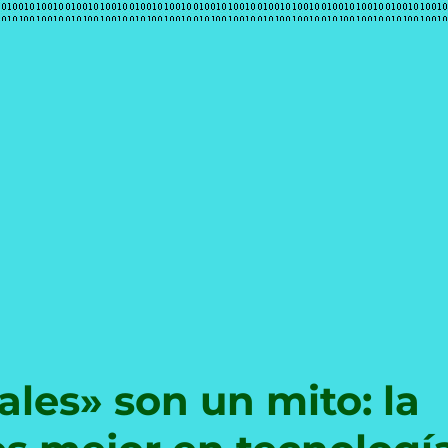
e
ales» son un mito: la