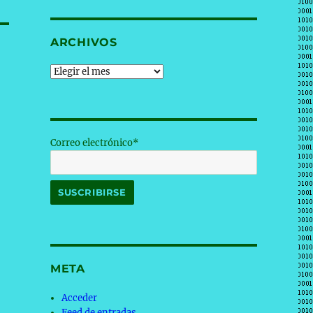
ARCHIVOS
Archivos
Correo electrónico*
META
Acceder
Feed de entradas