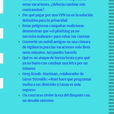
estas vacaciones, ¿debería cambiar mis
contraseñas?
Por qué pagar por una VPN no es la solución
definitiva para tu privacidad
Estas peligrosas campañas maliciosas
demuestran que «el phishing ya no
necesita malware» para robar tus cuentas
Convertir un móvil antiguo en una cámara
de vigilancia para las vacaciones solo lleva
unos minutos. Así puedes hacerlo
Qué es un ataque de fuerza bruta y por qué
ya no basta con cambiar una letra por un
número
Greg Kroah-Hartman, colaborador de
Linus Torvalds: «Rust hace que programar
vuelva a ser divertido y Linux es más
seguro»
Un concurso revive la era del disquete con
un desafío extremo