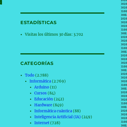
a
ESTADÍSTICAS
Visitas los últimos 30 días:
3.702
CATEGORÍAS
Todo
(2.788)
Informática
(2.769)
Arduino
(11)
Cursos
(84)
Educación
(242)
Hardware
(849)
Informática cuántica
(88)
Inteligencia Artificial (IA)
(249)
Internet
(728)