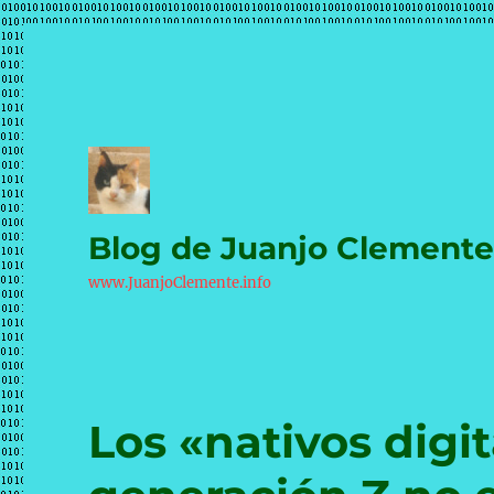
Blog de Juanjo Clement
www.JuanjoClemente.info
Los «nativos digit