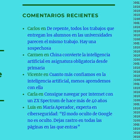
COMENTARIOS RECIENTES
Carlos
en
De repente, todos los trabajos que
entregan los alumnos en las universidades
parecen el mismo trabajo. Hay una
sospechosa
Carmen
en
China convierte la inteligencia
artificial en asignatura obligatoria desde
primaria
e
Vicente
en
Cuanto más confiamos en la
inteligencia artificial, menos aprendemos
con ella
Carla
en
Consigue navegar por internet con
un ZX Spectrum de hace más de 40 años
Luis
en
María Aperador, experta en
ciberseguridad: “El modo oculto de Google
no es oculto. Dejas rastro en todas las
páginas en las que entras”