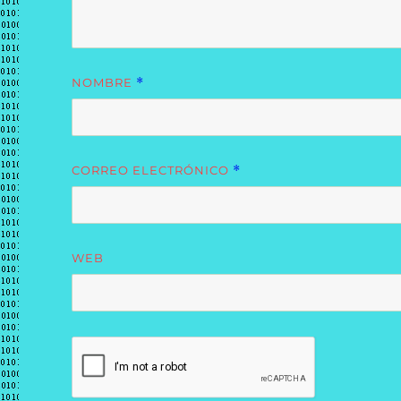
NOMBRE
*
CORREO ELECTRÓNICO
*
WEB