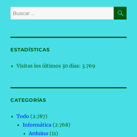
BU
Buscar
por:
ESTADÍSTICAS
Visitas los últimos 30 días:
3.769
CATEGORÍAS
Todo
(2.787)
Informática
(2.768)
Arduino
(11)