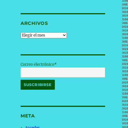
ARCHIVOS
Archivos
Correo electrónico*
META
Acceder