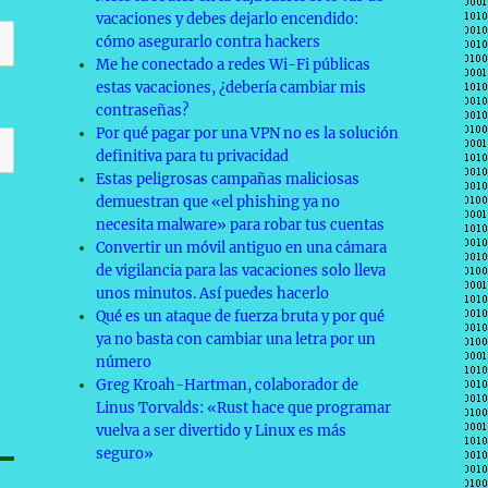
vacaciones y debes dejarlo encendido:
cómo asegurarlo contra hackers
Me he conectado a redes Wi-Fi públicas
estas vacaciones, ¿debería cambiar mis
contraseñas?
Por qué pagar por una VPN no es la solución
definitiva para tu privacidad
Estas peligrosas campañas maliciosas
demuestran que «el phishing ya no
necesita malware» para robar tus cuentas
Convertir un móvil antiguo en una cámara
de vigilancia para las vacaciones solo lleva
unos minutos. Así puedes hacerlo
Qué es un ataque de fuerza bruta y por qué
ya no basta con cambiar una letra por un
número
Greg Kroah-Hartman, colaborador de
Linus Torvalds: «Rust hace que programar
vuelva a ser divertido y Linux es más
seguro»