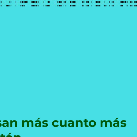
e
esan más cuanto más