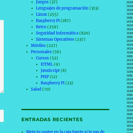
Juegos
(37)
Lenguajes de programación
(313)
Linux
(255)
Raspberry Pi
(187)
Retro
(259)
Seguridad Informática
(820)
Sistemas Operativos
(237)
Móviles
(227)
Personales
(56)
Cursos
(52)
HTML
(9)
JavaScript
(8)
PHP
(12)
Raspberry Pi
(23)
Salud
(70)
ENTRADAS RECIENTES
Mete tu router en la caja fuerte si te vas de