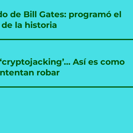
o de Bill Gates: programó el
de la historia
 ‘cryptojacking’… Así es como
intentan robar