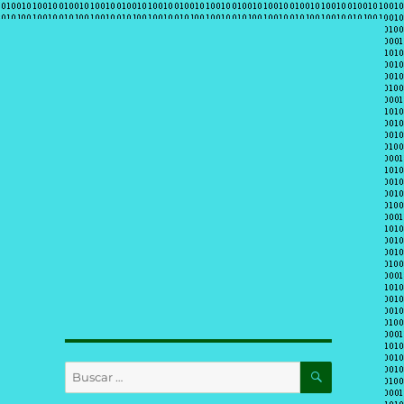
BUSCAR
Buscar
por: