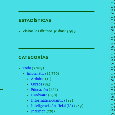
ESTADÍSTICAS
Visitas los últimos 30 días:
3.599
CATEGORÍAS
Todo
(2.789)
Informática
(2.770)
Arduino
(11)
Cursos
(84)
Educación
(242)
Hardware
(850)
Informática cuántica
(88)
Inteligencia Artificial (IA)
(249)
Internet
(729)