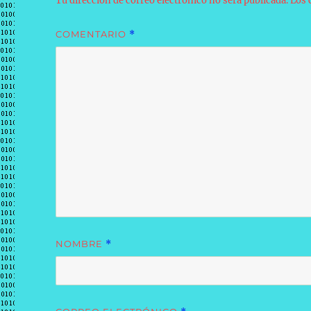
Tu dirección de correo electrónico no será publicada.
Los 
COMENTARIO
*
NOMBRE
*