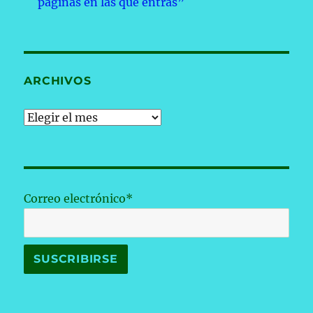
páginas en las que entras”
ARCHIVOS
Archivos
Correo electrónico*