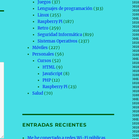
Juegos
(37)
Lenguajes de programación
(313)
Linux
(255)
Raspberry Pi
(187)
Retro
(259)
Seguridad Informática
(819)
Sistemas Operativos
(237)
Móviles
(227)
Personales
(56)
Cursos
(52)
HTML
(9)
JavaScript
(8)
PHP
(12)
Raspberry Pi
(23)
Salud
(70)
ENTRADAS RECIENTES
Me he conectado a redes Wi-Fi públicas