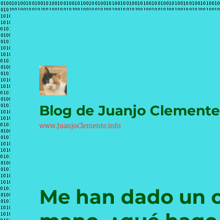
Blog de Juanjo Clement
www.JuanjoClemente.info
Me han dado un 