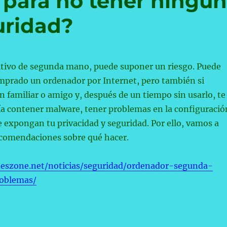
para no tener ningú
uridad?
itivo de segunda mano, puede suponer un riesgo. Puede
omprado un ordenador por Internet, pero también si
n familiar o amigo y, después de un tiempo sin usarlo, te
ía contener malware, tener problemas en la configuració
ue expongan tu privacidad y seguridad. Por ello, vamos a
ecomendaciones sobre qué hacer.
deszone.net/noticias/seguridad/ordenador-segunda-
oblemas/