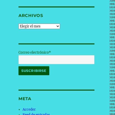
ARCHIVOS
Archivos
Correo electrónico*
META
Acceder
Feed de entradas