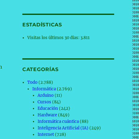
n
ESTADÍSTICAS
Visitas los últimos 30 días:
3.811
n
CATEGORÍAS
Todo
(2.788)
Informática
(2.769)
Arduino
(11)
Cursos
(84)
Educación
(242)
Hardware
(849)
Informática cuántica
(88)
Inteligencia Artificial (IA)
(249)
Internet
(728)