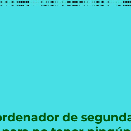
e
ordenador de segund