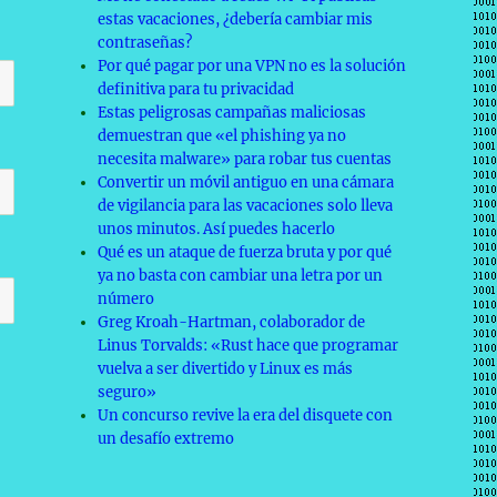
estas vacaciones, ¿debería cambiar mis
contraseñas?
Por qué pagar por una VPN no es la solución
definitiva para tu privacidad
Estas peligrosas campañas maliciosas
demuestran que «el phishing ya no
necesita malware» para robar tus cuentas
Convertir un móvil antiguo en una cámara
de vigilancia para las vacaciones solo lleva
unos minutos. Así puedes hacerlo
Qué es un ataque de fuerza bruta y por qué
ya no basta con cambiar una letra por un
número
Greg Kroah-Hartman, colaborador de
Linus Torvalds: «Rust hace que programar
vuelva a ser divertido y Linux es más
seguro»
Un concurso revive la era del disquete con
un desafío extremo