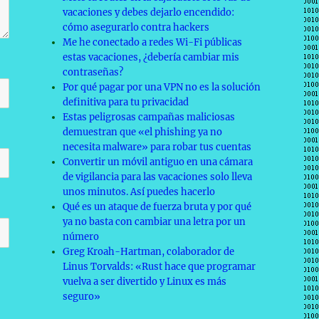
vacaciones y debes dejarlo encendido:
cómo asegurarlo contra hackers
Me he conectado a redes Wi-Fi públicas
estas vacaciones, ¿debería cambiar mis
contraseñas?
Por qué pagar por una VPN no es la solución
definitiva para tu privacidad
Estas peligrosas campañas maliciosas
demuestran que «el phishing ya no
necesita malware» para robar tus cuentas
Convertir un móvil antiguo en una cámara
de vigilancia para las vacaciones solo lleva
unos minutos. Así puedes hacerlo
Qué es un ataque de fuerza bruta y por qué
ya no basta con cambiar una letra por un
número
Greg Kroah-Hartman, colaborador de
Linus Torvalds: «Rust hace que programar
vuelva a ser divertido y Linux es más
seguro»