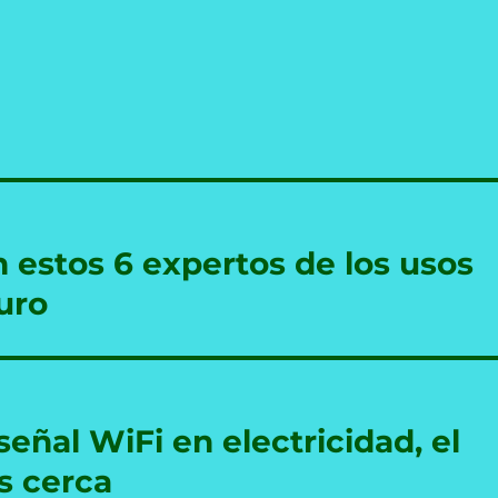
 estos 6 expertos de los usos
turo
señal WiFi en electricidad, el
s cerca