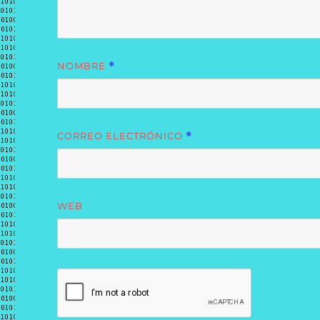
NOMBRE
*
CORREO ELECTRÓNICO
*
WEB