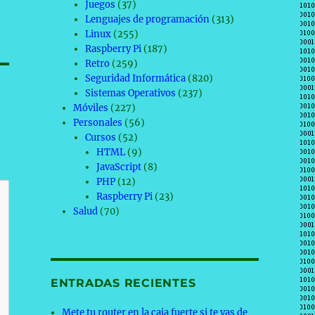
Juegos
(37)
Lenguajes de programación
(313)
Linux
(255)
Raspberry Pi
(187)
Retro
(259)
Seguridad Informática
(820)
Sistemas Operativos
(237)
Móviles
(227)
Personales
(56)
Cursos
(52)
HTML
(9)
JavaScript
(8)
PHP
(12)
Raspberry Pi
(23)
Salud
(70)
ENTRADAS RECIENTES
Mete tu router en la caja fuerte si te vas de