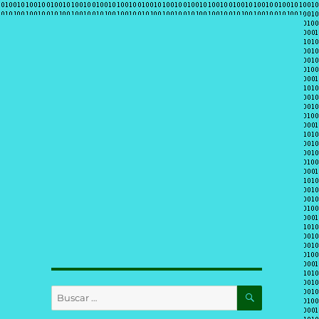
BUSCAR
Buscar
por: