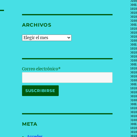
ARCHIVOS
Archivos
Correo electrónico*
META
Acceder