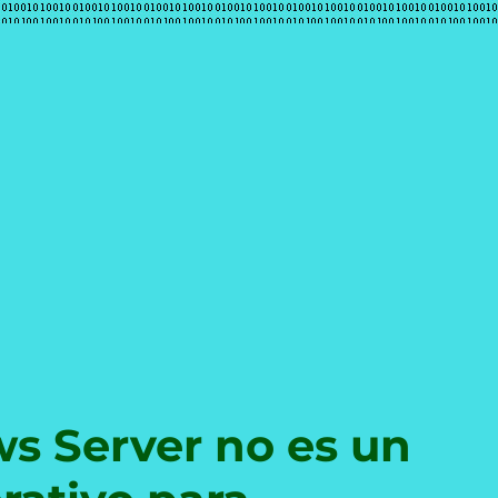
e
s Server no es un