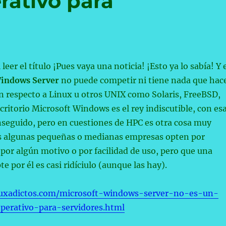
rativo para
leer el título ¡Pues vaya una noticia! ¡Esto ya lo sabía! Y 
Windows Server
no puede competir ni tiene nada que hac
n respecto a Linux u otros UNIX como Solaris, FreeBSD,
scritorio Microsoft Windows es el rey indiscutible, con es
nseguido, pero en cuestiones de HPC es otra cosa muy
ás algunas pequeñas o medianas empresas opten por
or algún motivo o por facilidad de uso, pero que una
 por él es casi ridíciulo (aunque las hay).
nuxadictos.com/microsoft-windows-server-no-es-un-
perativo-para-servidores.html