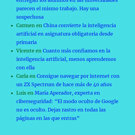
entregan los alumnos en las universidades
parecen el mismo trabajo. Hay una
sospechosa
Carmen
en
China convierte la inteligencia
artificial en asignatura obligatoria desde
primaria
Vicente
en
Cuanto más confiamos en la
inteligencia artificial, menos aprendemos
con ella
Carla
en
Consigue navegar por internet con
un ZX Spectrum de hace más de 40 años
Luis
en
María Aperador, experta en
ciberseguridad: “El modo oculto de Google
no es oculto. Dejas rastro en todas las
páginas en las que entras”