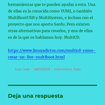
herramientas que te pueden ayudar a esto. Una
de ellas es la conocida como YUMI, o también
MultiBootUSB y MultiSystem, e incluso con el
proyecto que nos aporta Sardu. Pero existen
otras alternativas para crearlos, y una de ellas
es de la que os hablamos hoy: MultiCD.
https://www.linuxadictos.com/multicd-como-
crear-un-live-multiboot.html
Autor
Publicado
Categorías
Juan José
28/03/2019
Informática
,
Todo
el
Deja una respuesta