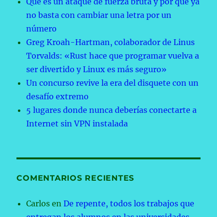
Qué es un ataque de fuerza bruta y por qué ya
no basta con cambiar una letra por un
número
Greg Kroah-Hartman, colaborador de Linus
Torvalds: «Rust hace que programar vuelva a
ser divertido y Linux es más seguro»
Un concurso revive la era del disquete con un
desafío extremo
5 lugares donde nunca deberías conectarte a
Internet sin VPN instalada
COMENTARIOS RECIENTES
Carlos
en
De repente, todos los trabajos que