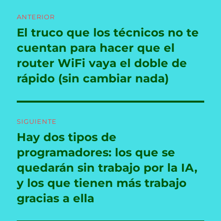
Navegación
ANTERIOR
de
El truco que los técnicos no te
Entrada
anterior:
cuentan para hacer que el
entradas
router WiFi vaya el doble de
rápido (sin cambiar nada)
SIGUIENTE
Hay dos tipos de
Entrada
siguiente:
programadores: los que se
quedarán sin trabajo por la IA,
y los que tienen más trabajo
gracias a ella