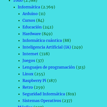
Todo
(2.788)
Informática
(2.769)
Arduino
(11)
Cursos
(84)
Educación
(242)
Hardware
(849)
Informática cuántica
(88)
Inteligencia Artificial (IA)
(249)
Internet
(728)
Juegos
(37)
Lenguajes de programación
(313)
Linux
(255)
Raspberry Pi
(187)
Retro
(259)
Seguridad Informática
(819)
Sistemas Operativos
(237)