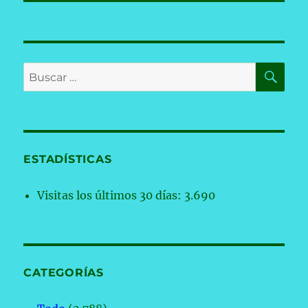
BU
Buscar
por:
ESTADÍSTICAS
Visitas los últimos 30 días:
3.690
CATEGORÍAS