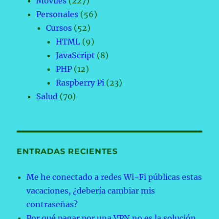
Móviles
(227)
Personales
(56)
Cursos
(52)
HTML
(9)
JavaScript
(8)
PHP
(12)
Raspberry Pi
(23)
Salud
(70)
ENTRADAS RECIENTES
Me he conectado a redes Wi-Fi públicas estas
vacaciones, ¿debería cambiar mis
contraseñas?
Por qué pagar por una VPN no es la solución