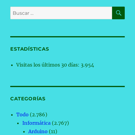
BU
Buscar
por:
ESTADÍSTICAS
Visitas los últimos 30 días:
3.954
CATEGORÍAS
Todo
(2.786)
Informática
(2.767)
Arduino
(11)