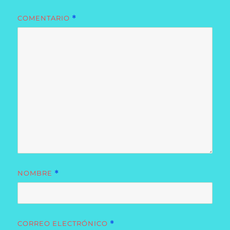
COMENTARIO
*
NOMBRE
*
CORREO ELECTRÓNICO
*