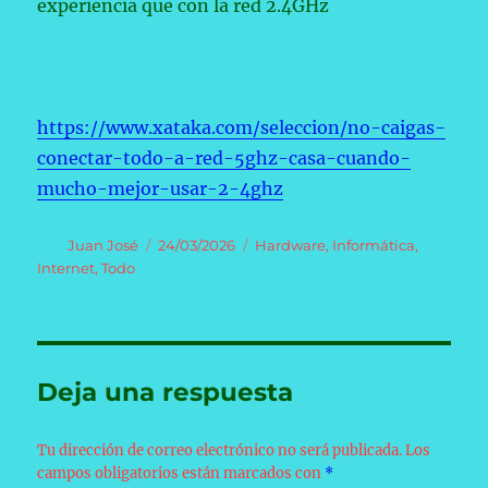
experiencia que con la red 2.4GHz
https://www.xataka.com/seleccion/no-caigas-
conectar-todo-a-red-5ghz-casa-cuando-
mucho-mejor-usar-2-4ghz
Autor
Publicado
Categorías
Juan José
24/03/2026
Hardware
,
Informática
,
el
Internet
,
Todo
Deja una respuesta
Tu dirección de correo electrónico no será publicada.
Los
campos obligatorios están marcados con
*