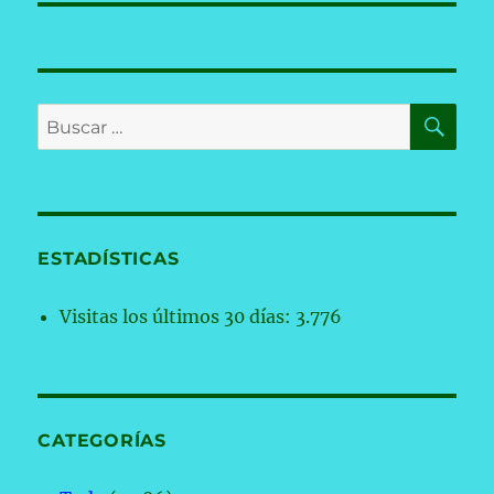
BU
Buscar
por:
ESTADÍSTICAS
Visitas los últimos 30 días:
3.776
CATEGORÍAS