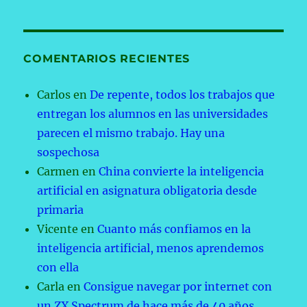
COMENTARIOS RECIENTES
Carlos
en
De repente, todos los trabajos que
entregan los alumnos en las universidades
parecen el mismo trabajo. Hay una
sospechosa
Carmen
en
China convierte la inteligencia
artificial en asignatura obligatoria desde
primaria
Vicente
en
Cuanto más confiamos en la
inteligencia artificial, menos aprendemos
con ella
Carla
en
Consigue navegar por internet con
un ZX Spectrum de hace más de 40 años