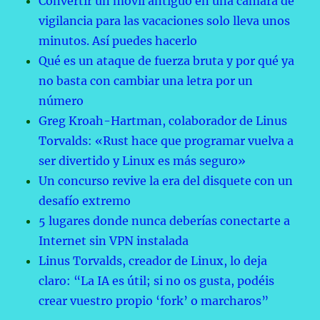
Convertir un móvil antiguo en una cámara de
vigilancia para las vacaciones solo lleva unos
minutos. Así puedes hacerlo
Qué es un ataque de fuerza bruta y por qué ya
no basta con cambiar una letra por un
número
Greg Kroah-Hartman, colaborador de Linus
Torvalds: «Rust hace que programar vuelva a
ser divertido y Linux es más seguro»
Un concurso revive la era del disquete con un
desafío extremo
5 lugares donde nunca deberías conectarte a
Internet sin VPN instalada
Linus Torvalds, creador de Linux, lo deja
claro: “La IA es útil; si no os gusta, podéis
crear vuestro propio ‘fork’ o marcharos”