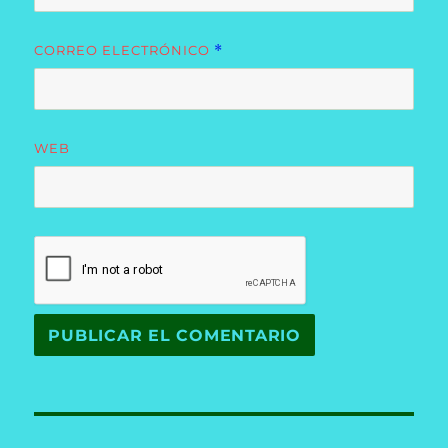
CORREO ELECTRÓNICO
*
WEB
Navegación