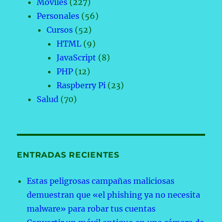
Móviles
(227)
Personales
(56)
Cursos
(52)
HTML
(9)
JavaScript
(8)
PHP
(12)
Raspberry Pi
(23)
Salud
(70)
ENTRADAS RECIENTES
Estas peligrosas campañas maliciosas
demuestran que «el phishing ya no necesita
malware» para robar tus cuentas