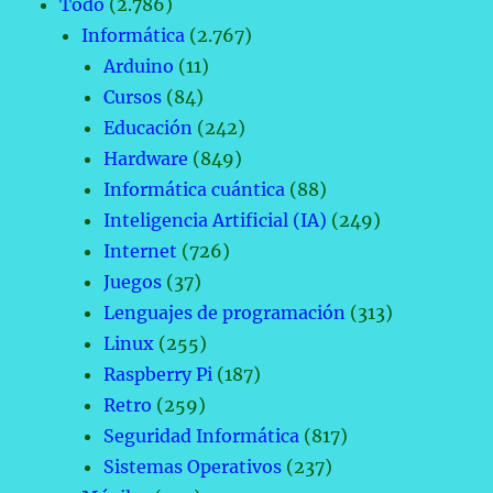
Todo
(2.786)
Informática
(2.767)
Arduino
(11)
Cursos
(84)
Educación
(242)
Hardware
(849)
Informática cuántica
(88)
Inteligencia Artificial (IA)
(249)
Internet
(726)
Juegos
(37)
Lenguajes de programación
(313)
Linux
(255)
Raspberry Pi
(187)
Retro
(259)
Seguridad Informática
(817)
Sistemas Operativos
(237)