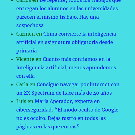
Carlos
en
De repente, todos los trabajos que
entregan los alumnos en las universidades
parecen el mismo trabajo. Hay una
sospechosa
Carmen
en
China convierte la inteligencia
artificial en asignatura obligatoria desde
primaria
Vicente
en
Cuanto más confiamos en la
inteligencia artificial, menos aprendemos
con ella
Carla
en
Consigue navegar por internet con
un ZX Spectrum de hace más de 40 años
Luis
en
María Aperador, experta en
ciberseguridad: “El modo oculto de Google
no es oculto. Dejas rastro en todas las
páginas en las que entras”