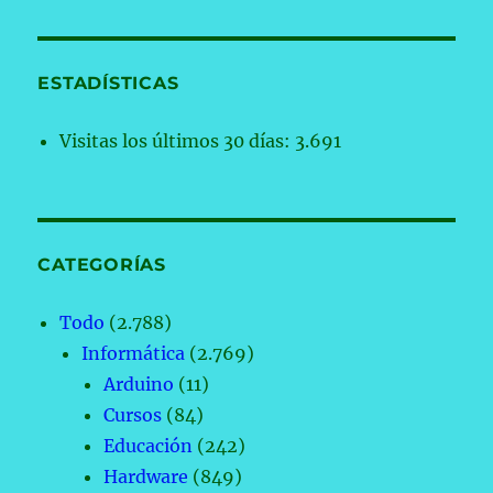
ESTADÍSTICAS
Visitas los últimos 30 días:
3.691
CATEGORÍAS
Todo
(2.788)
Informática
(2.769)
Arduino
(11)
Cursos
(84)
Educación
(242)
Hardware
(849)