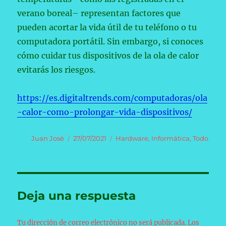
verano boreal– representan factores que
pueden acortar la vida útil de tu teléfono o tu
computadora portátil. Sin embargo, si conoces
cómo cuidar tus dispositivos de la ola de calor
evitarás los riesgos.
https://es.digitaltrends.com/computadoras/ola
-calor-como-prolongar-vida-dispositivos/
Autor
Publicado
Categorías
Juan José
27/07/2021
Hardware
,
Informática
,
Todo
el
Deja una respuesta
Tu dirección de correo electrónico no será publicada.
Los