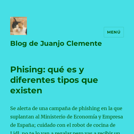
MENÚ
Blog de Juanjo Clemente
Phising: qué es y
diferentes tipos que
existen
Se alerta de una campaña de phishing en la que
suplantan al Ministerio de Economía y Empresa
de España; cuidado con el robot de cocina de
Lidl, no te lo van a regalar pero vas a recibir un