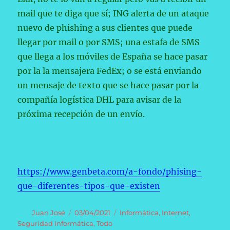
mail que te diga que sí; ING alerta de un ataque
nuevo de phishing a sus clientes que puede
llegar por mail o por SMS; una estafa de SMS
que llega a los móviles de España se hace pasar
por la la mensajera FedEx; o se está enviando
un mensaje de texto que se hace pasar por la
compañía logística DHL para avisar de la
próxima recepción de un envío.
https://www.genbeta.com/a-fondo/phising-
que-diferentes-tipos-que-existen
Autor
Publicado
Categorías
Juan José
03/04/2021
Informática
,
Internet
,
el
Seguridad Informática
,
Todo