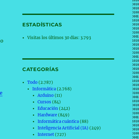
ESTADÍSTICAS
Visitas los últimos 30 días:
3.793
go
CATEGORÍAS
Todo
(2.787)
Informática
(2.768)
e
Arduino
(11)
Cursos
(84)
Educación
(242)
Hardware
(849)
Informática cuántica
(88)
Inteligencia Artificial (IA)
(249)
Internet
(727)