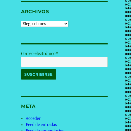
ARCHIVOS
Archivos
Correo electrónico*
META
Acceder
Feed de entradas
Feed de comentarios