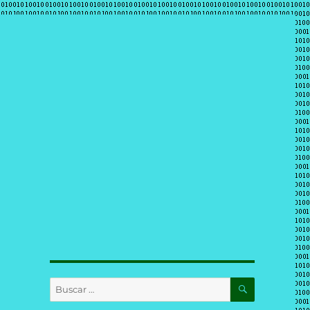
BUSCAR
Buscar
por: