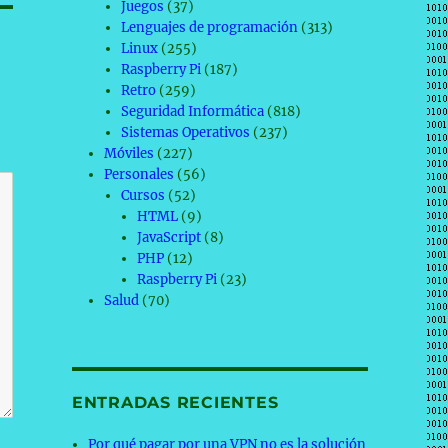
Juegos
(37)
Lenguajes de programación
(313)
Linux
(255)
Raspberry Pi
(187)
Retro
(259)
Seguridad Informática
(818)
Sistemas Operativos
(237)
Móviles
(227)
Personales
(56)
Cursos
(52)
HTML
(9)
JavaScript
(8)
PHP
(12)
Raspberry Pi
(23)
Salud
(70)
ENTRADAS RECIENTES
Por qué pagar por una VPN no es la solución