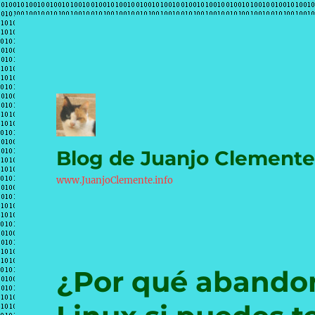
Blog de Juanjo Clement
www.JuanjoClemente.info
¿Por qué abando