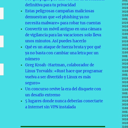
definitiva para tu privacidad
Estas peligrosas campañas maliciosas
demuestran que «el phishing ya no
necesita malware» para robar tus cuentas
Convertir un móvil antiguo en una cámara
de vigilancia para las vacaciones solo lleva
unos minutos. Así puedes hacerlo
Qué es un ataque de fuerza bruta y por qué
ya no basta con cambiar una letra por un
número
Greg Kroah-Hartman, colaborador de
Linus Torvalds: «Rust hace que programar
vuelva a ser divertido y Linux es más
seguro»
Un concurso revive la era del disquete con
un desafío extremo
5 lugares donde nunca deberías conectarte
a Internet sin VPN instalada