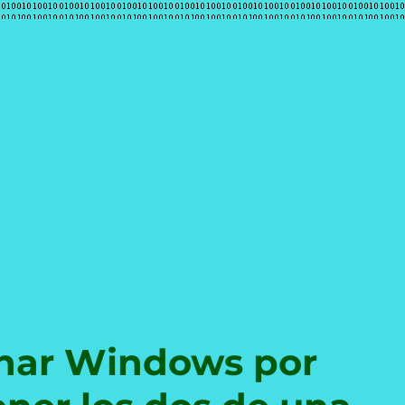
e
nar Windows por