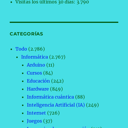
Visitas los últimos 30 días:
3.790
CATEGORÍAS
Todo
(2.786)
Informática
(2.767)
Arduino
(11)
Cursos
(84)
Educación
(242)
Hardware
(849)
Informática cuántica
(88)
Inteligencia Artificial (IA)
(249)
Internet
(726)
Juegos
(37)