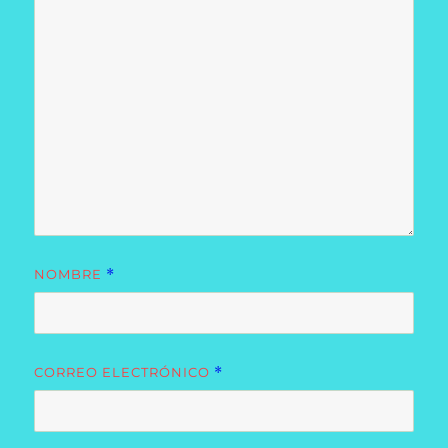
NOMBRE
*
CORREO ELECTRÓNICO
*