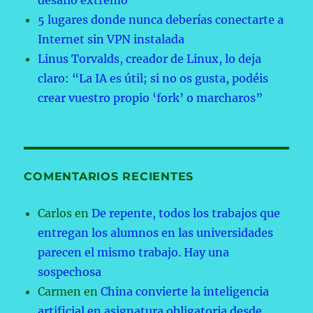
desafío extremo
5 lugares donde nunca deberías conectarte a
Internet sin VPN instalada
Linus Torvalds, creador de Linux, lo deja
claro: “La IA es útil; si no os gusta, podéis
crear vuestro propio ‘fork’ o marcharos”
COMENTARIOS RECIENTES
Carlos
en
De repente, todos los trabajos que
entregan los alumnos en las universidades
parecen el mismo trabajo. Hay una
sospechosa
Carmen
en
China convierte la inteligencia
artificial en asignatura obligatoria desde