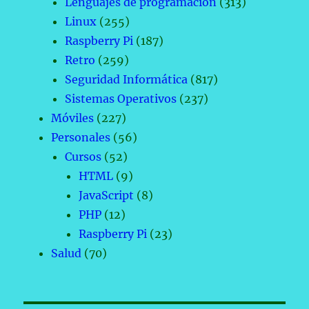
Lenguajes de programación
(313)
Linux
(255)
Raspberry Pi
(187)
Retro
(259)
Seguridad Informática
(817)
Sistemas Operativos
(237)
Móviles
(227)
Personales
(56)
Cursos
(52)
HTML
(9)
JavaScript
(8)
PHP
(12)
Raspberry Pi
(23)
Salud
(70)