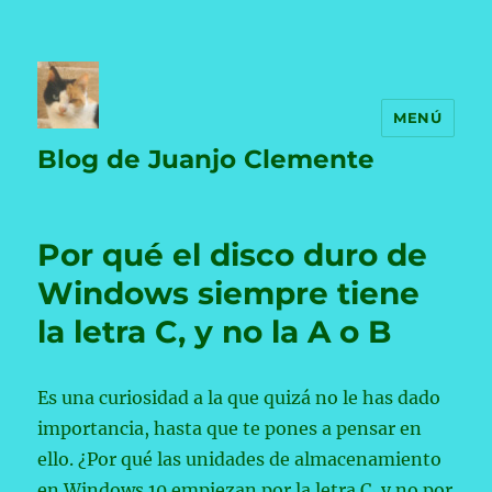
MENÚ
Blog de Juanjo Clemente
Por qué el disco duro de
Windows siempre tiene
la letra C, y no la A o B
Es una curiosidad a la que quizá no le has dado
importancia, hasta que te pones a pensar en
ello. ¿Por qué las unidades de almacenamiento
en Windows 10 empiezan por la letra C, y no por