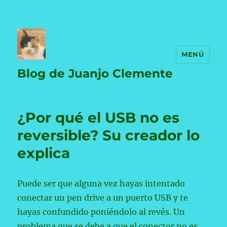
MENÚ
Blog de Juanjo Clemente
¿Por qué el USB no es
reversible? Su creador lo
explica
Puede ser que alguna vez hayas intentado
conectar un pen drive a un puerto USB y te
hayas confundido poniéndolo al revés. Un
problema que se debe a que el conector no es