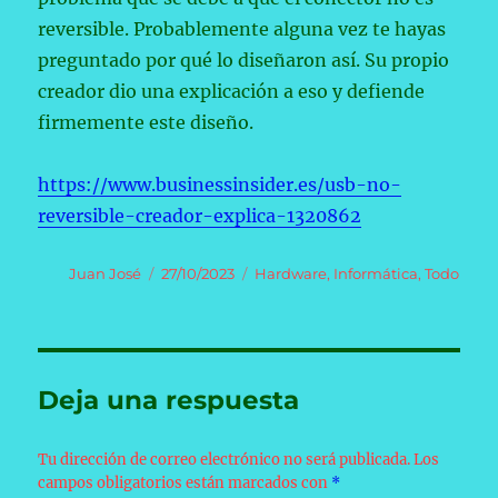
reversible. Probablemente alguna vez te hayas
preguntado por qué lo diseñaron así. Su propio
creador dio una explicación a eso y defiende
firmemente este diseño.
https://www.businessinsider.es/usb-no-
reversible-creador-explica-1320862
Autor
Publicado
Categorías
Juan José
27/10/2023
Hardware
,
Informática
,
Todo
el
Deja una respuesta
Tu dirección de correo electrónico no será publicada.
Los
campos obligatorios están marcados con
*