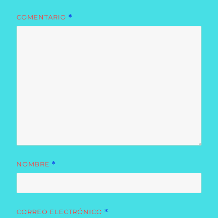
COMENTARIO
*
NOMBRE
*
CORREO ELECTRÓNICO
*