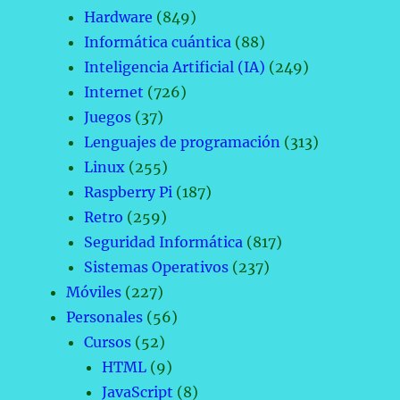
Hardware
(849)
Informática cuántica
(88)
Inteligencia Artificial (IA)
(249)
Internet
(726)
Juegos
(37)
Lenguajes de programación
(313)
Linux
(255)
Raspberry Pi
(187)
Retro
(259)
Seguridad Informática
(817)
Sistemas Operativos
(237)
Móviles
(227)
Personales
(56)
Cursos
(52)
HTML
(9)
JavaScript
(8)