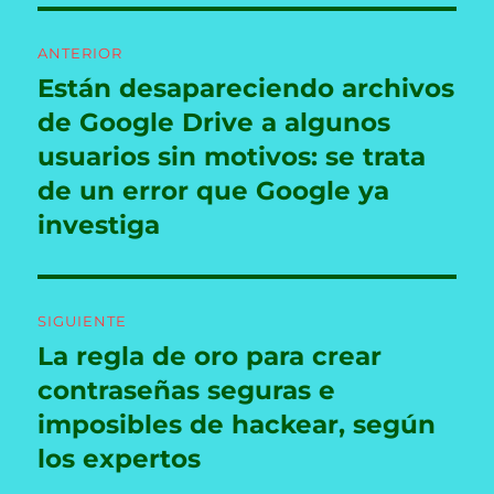
Navegación
ANTERIOR
de
Están desapareciendo archivos
Entrada
anterior:
de Google Drive a algunos
entradas
usuarios sin motivos: se trata
de un error que Google ya
investiga
SIGUIENTE
La regla de oro para crear
Entrada
siguiente:
contraseñas seguras e
imposibles de hackear, según
los expertos