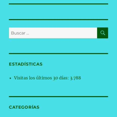
BU
Buscar
por:
ESTADÍSTICAS
Visitas los últimos 30 días:
3.788
CATEGORÍAS