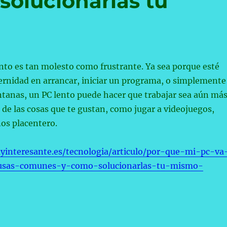
olucionarlas tú
to es tan molesto como frustrante. Ya sea porque esté
ernidad en arrancar, iniciar un programa, o simplemente
entanas, un PC lento puede hacer que trabajar sea aún má
 de las cosas que te gustan, como jugar a videojuegos,
s placentero.
interesante.es/tecnologia/articulo/por-que-mi-pc-va
usas-comunes-y-como-solucionarlas-tu-mismo-