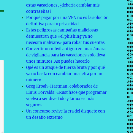
estas vacaciones, ¿debería cambiar mis
contraseñas?
Por qué pagar por una VPN no es la solución
definitiva para tu privacidad
Estas peligrosas campañas maliciosas
demuestran que «el phishing ya no
necesita malware» para robar tus cuentas
Convertir un móvil antiguo en una cámara
de vigilancia para las vacaciones solo lleva
unos minutos. Así puedes hacerlo
Qué es un ataque de fuerza bruta y por qué
ya no basta con cambiar una letra por un
número
Greg Kroah-Hartman, colaborador de
Linus Torvalds: «Rust hace que programar
vuelva a ser divertido y Linux es más
seguro»
Un concurso revive la era del disquete con
un desafío extremo