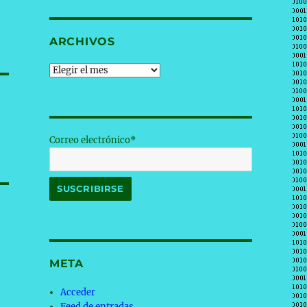
ARCHIVOS
Archivos
Correo electrónico*
META
Acceder
Feed de entradas