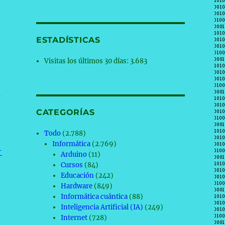
ESTADÍSTICAS
Visitas los últimos 30 días:
3.683
s
CATEGORÍAS
Todo
(2.788)
Informática
(2.769)
-
Arduino
(11)
Cursos
(84)
Educación
(242)
Hardware
(849)
Informática cuántica
(88)
Inteligencia Artificial (IA)
(249)
Internet
(728)