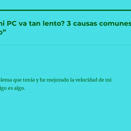
i PC va tan lento? 3 causas comune
o”
blema que tenía y he mejorado la velocidad de mi
go es algo.