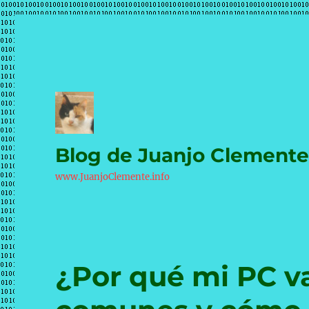
Blog de Juanjo Clement
www.JuanjoClemente.info
¿Por qué mi PC va