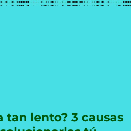
e
 tan lento? 3 causas