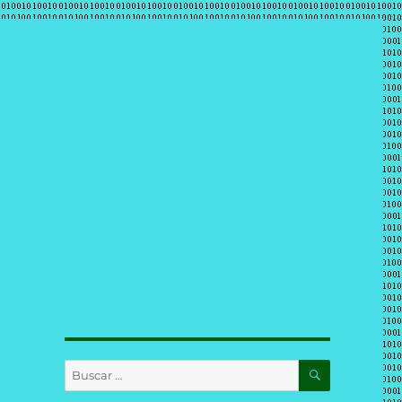
BUSCAR
Buscar
por: