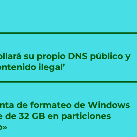
llará su propio DNS público y
ntenido ilegal’
ienta de formateo de Windows
te de 32 GB en particiones
o»