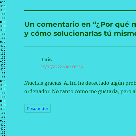
Un comentario en “¿Por qué m
y cómo solucionarlas tú mism
Luis
dice:
18/02/2022 a las 09:55
Muchas gracias. Al fin he detectado algún pro
ordenador. No tanto como me gustaría, pero al
Responder