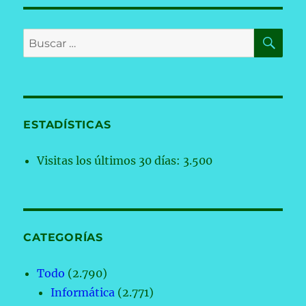
BU
Buscar
por:
ESTADÍSTICAS
Visitas los últimos 30 días:
3.500
CATEGORÍAS
Todo
(2.790)
Informática
(2.771)