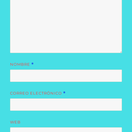
NOMBRE
*
CORREO ELECTRÓNICO
*
WEB