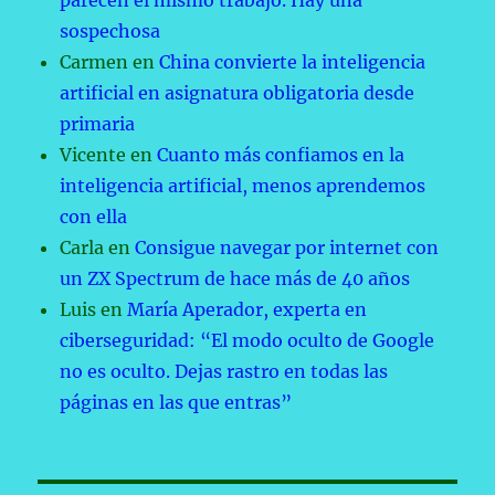
parecen el mismo trabajo. Hay una
sospechosa
Carmen
en
China convierte la inteligencia
artificial en asignatura obligatoria desde
primaria
Vicente
en
Cuanto más confiamos en la
inteligencia artificial, menos aprendemos
con ella
Carla
en
Consigue navegar por internet con
un ZX Spectrum de hace más de 40 años
Luis
en
María Aperador, experta en
ciberseguridad: “El modo oculto de Google
no es oculto. Dejas rastro en todas las
páginas en las que entras”