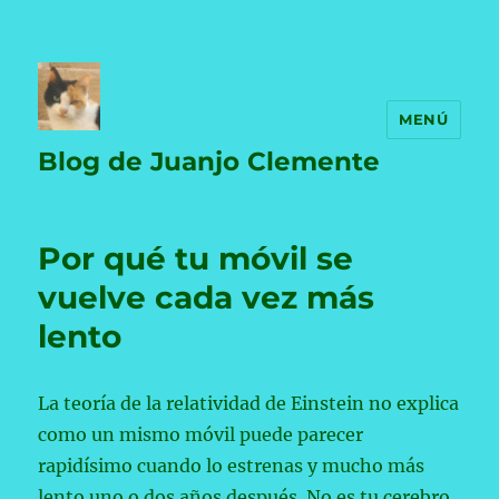
MENÚ
Blog de Juanjo Clemente
Por qué tu móvil se
vuelve cada vez más
lento
La teoría de la relatividad de Einstein no explica
como un mismo móvil puede parecer
rapidísimo cuando lo estrenas y mucho más
lento uno o dos años después. No es tu cerebro