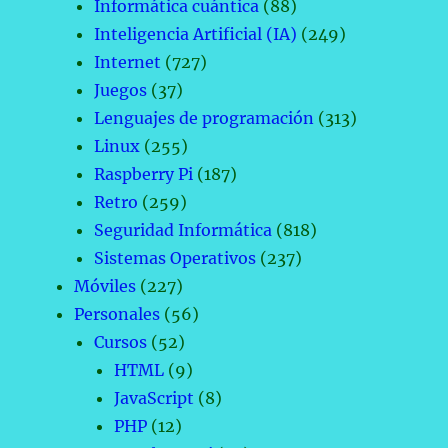
Informática cuántica
(88)
Inteligencia Artificial (IA)
(249)
Internet
(727)
Juegos
(37)
Lenguajes de programación
(313)
Linux
(255)
Raspberry Pi
(187)
Retro
(259)
Seguridad Informática
(818)
Sistemas Operativos
(237)
Móviles
(227)
Personales
(56)
Cursos
(52)
HTML
(9)
JavaScript
(8)
PHP
(12)