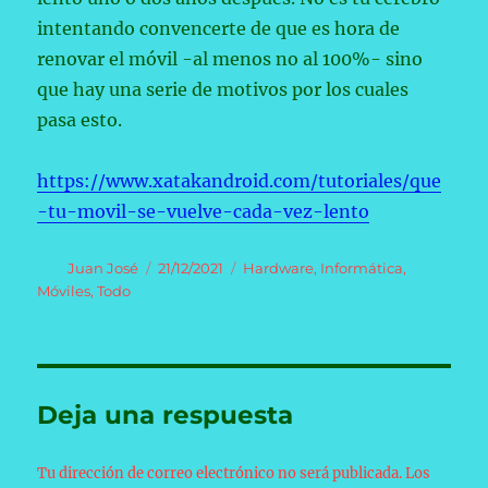
intentando convencerte de que es hora de
renovar el móvil -al menos no al 100%- sino
que hay una serie de motivos por los cuales
pasa esto.
https://www.xatakandroid.com/tutoriales/que
-tu-movil-se-vuelve-cada-vez-lento
Autor
Publicado
Categorías
Juan José
21/12/2021
Hardware
,
Informática
,
el
Móviles
,
Todo
Deja una respuesta
Tu dirección de correo electrónico no será publicada.
Los