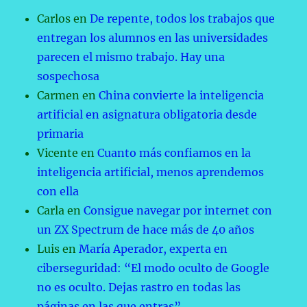
Carlos
en
De repente, todos los trabajos que
entregan los alumnos en las universidades
parecen el mismo trabajo. Hay una
sospechosa
Carmen
en
China convierte la inteligencia
artificial en asignatura obligatoria desde
primaria
Vicente
en
Cuanto más confiamos en la
inteligencia artificial, menos aprendemos
con ella
Carla
en
Consigue navegar por internet con
un ZX Spectrum de hace más de 40 años
Luis
en
María Aperador, experta en
ciberseguridad: “El modo oculto de Google
no es oculto. Dejas rastro en todas las
páginas en las que entras”