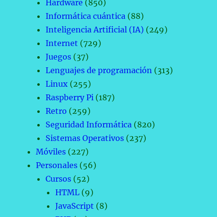
Hardware
(850)
Informática cuántica
(88)
Inteligencia Artificial (IA)
(249)
Internet
(729)
Juegos
(37)
Lenguajes de programación
(313)
Linux
(255)
Raspberry Pi
(187)
Retro
(259)
Seguridad Informática
(820)
Sistemas Operativos
(237)
Móviles
(227)
Personales
(56)
Cursos
(52)
HTML
(9)
JavaScript
(8)