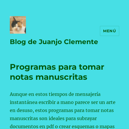
MENÚ
Blog de Juanjo Clemente
Programas para tomar
notas manuscritas
Aunque en estos tiempos de mensajería
instantánea escribir a mano parece ser un arte
en desuso, estos programas para tomar notas
manuscritas son ideales para subrayar
documentos en pdf o crear esquemas o mapas