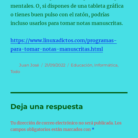
mentales. O, si dispones de una tableta gráfica
o tienes buen pulso con el ratón, podrías
incluso usarlos para tomar notas manuscritas.
https://www.linuxadictos.com/programas-
para-tomar-notas-manuscritas.html
Autor
Publicado
Categorías
Juan José
21/09/2022
Educación
,
Informática
,
el
Todo
Deja una respuesta
Tu dirección de correo electrónico no será publicada.
Los
campos obligatorios están marcados con
*