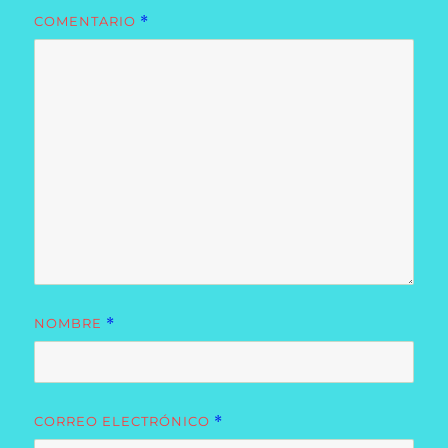
COMENTARIO
*
NOMBRE
*
CORREO ELECTRÓNICO
*