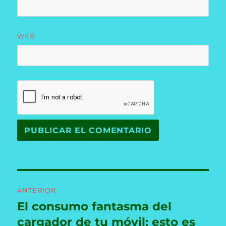
WEB
Navegación
ANTERIOR
de
El consumo fantasma del
Entrada
anterior:
cargador de tu móvil: esto es
entradas