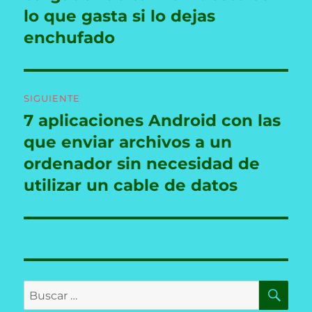
lo que gasta si lo dejas
enchufado
SIGUIENTE
7 aplicaciones Android con las
Entrada
siguiente:
que enviar archivos a un
ordenador sin necesidad de
utilizar un cable de datos
BU
Buscar
por: