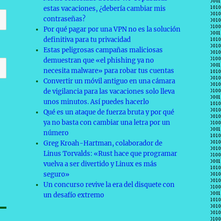
estas vacaciones, ¿debería cambiar mis
contraseñas?
Por qué pagar por una VPN no es la solución
definitiva para tu privacidad
Estas peligrosas campañas maliciosas
demuestran que «el phishing ya no
necesita malware» para robar tus cuentas
Convertir un móvil antiguo en una cámara
de vigilancia para las vacaciones solo lleva
unos minutos. Así puedes hacerlo
Qué es un ataque de fuerza bruta y por qué
ya no basta con cambiar una letra por un
número
Greg Kroah-Hartman, colaborador de
Linus Torvalds: «Rust hace que programar
vuelva a ser divertido y Linux es más
seguro»
Un concurso revive la era del disquete con
un desafío extremo