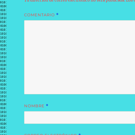
Tu dirección de correo electrónico no será publicada.
Los 
COMENTARIO
*
NOMBRE
*