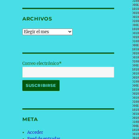
ARCHIVOS
Archivos
Correo electrónico*
META
Acceder
Feed de entradas