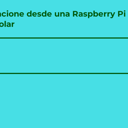
ncione desde una Raspberry Pi
olar