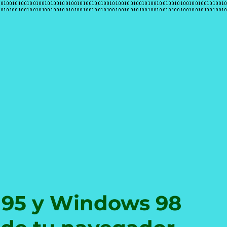
e
95 y Windows 98