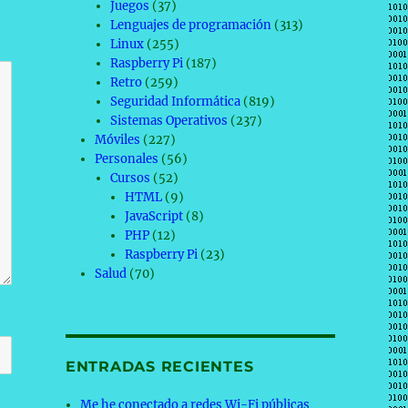
Juegos
(37)
Lenguajes de programación
(313)
Linux
(255)
Raspberry Pi
(187)
Retro
(259)
Seguridad Informática
(819)
Sistemas Operativos
(237)
Móviles
(227)
Personales
(56)
Cursos
(52)
HTML
(9)
JavaScript
(8)
PHP
(12)
Raspberry Pi
(23)
Salud
(70)
ENTRADAS RECIENTES
Me he conectado a redes Wi-Fi públicas