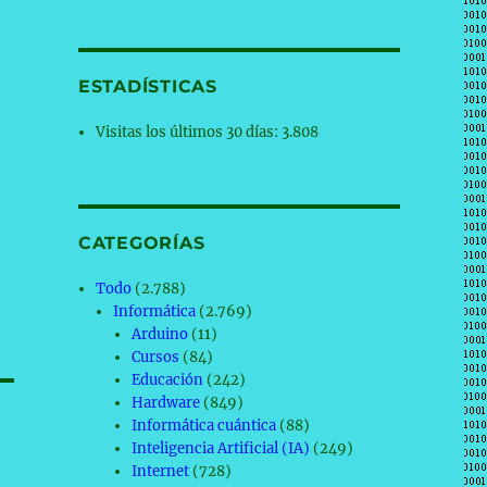
ESTADÍSTICAS
Visitas los últimos 30 días:
3.808
CATEGORÍAS
Todo
(2.788)
Informática
(2.769)
Arduino
(11)
Cursos
(84)
Educación
(242)
Hardware
(849)
Informática cuántica
(88)
Inteligencia Artificial (IA)
(249)
Internet
(728)