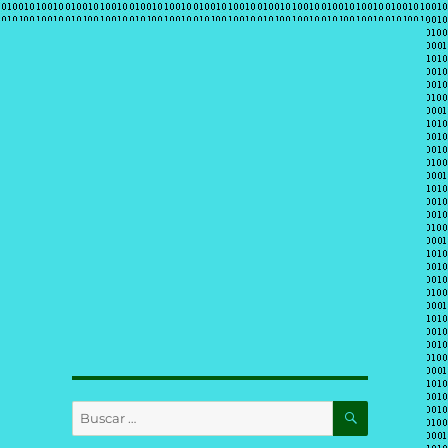
BUSCAR
Buscar
por: