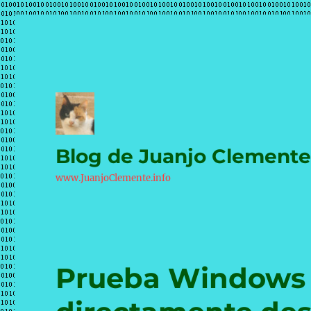
Blog de Juanjo Clement
www.JuanjoClemente.info
Prueba Windows 