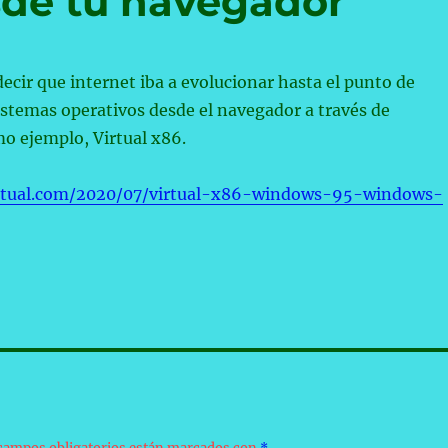
sde tu navegador
decir que internet iba a evolucionar hasta el punto de
istemas operativos desde el navegador a través de
o ejemplo, Virtual x86.
extual.com/2020/07/virtual-x86-windows-95-windows-