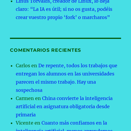
Linus Torvalds, creador de Linux, lo deja
claro: “La IA es útil; si no os gusta, podéis
crear vuestro propio ‘fork’ o marcharos”
COMENTARIOS RECIENTES
Carlos
en
De repente, todos los trabajos que
entregan los alumnos en las universidades
parecen el mismo trabajo. Hay una
sospechosa
Carmen
en
China convierte la inteligencia
artificial en asignatura obligatoria desde
primaria
Vicente
en
Cuanto más confiamos en la