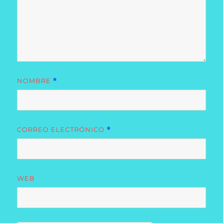
NOMBRE
*
CORREO ELECTRÓNICO
*
WEB