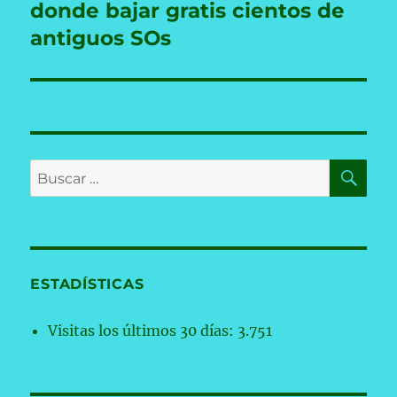
donde bajar gratis cientos de
antiguos SOs
BU
Buscar
por:
ESTADÍSTICAS
Visitas los últimos 30 días:
3.751