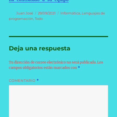
Autor
Publicado
Categorías
Juan José
29/09/2021
Informática
,
Lenguajes de
el
programación
,
Todo
Deja una respuesta
Tu dirección de correo electrónico no será publicada.
Los
campos obligatorios están marcados con
*
COMENTARIO
*