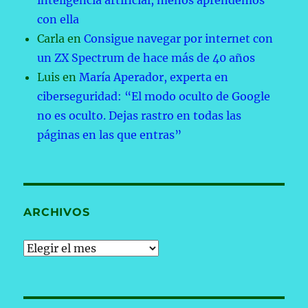
inteligencia artificial, menos aprendemos
con ella
Carla
en
Consigue navegar por internet con
un ZX Spectrum de hace más de 40 años
Luis
en
María Aperador, experta en
ciberseguridad: “El modo oculto de Google
no es oculto. Dejas rastro en todas las
páginas en las que entras”
ARCHIVOS
Archivos