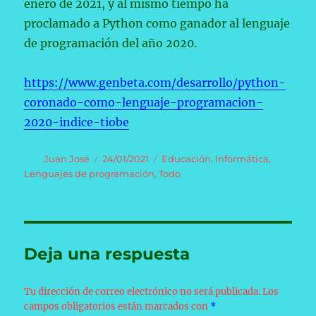
enero de 2021, y al mismo tiempo ha
proclamado a Python como ganador al lenguaje
de programación del año 2020.
https://www.genbeta.com/desarrollo/python-
coronado-como-lenguaje-programacion-
2020-indice-tiobe
Autor
Publicado
Categorías
Juan José
24/01/2021
Educación
,
Informática
,
el
Lenguajes de programación
,
Todo
Deja una respuesta
Tu dirección de correo electrónico no será publicada.
Los
campos obligatorios están marcados con
*