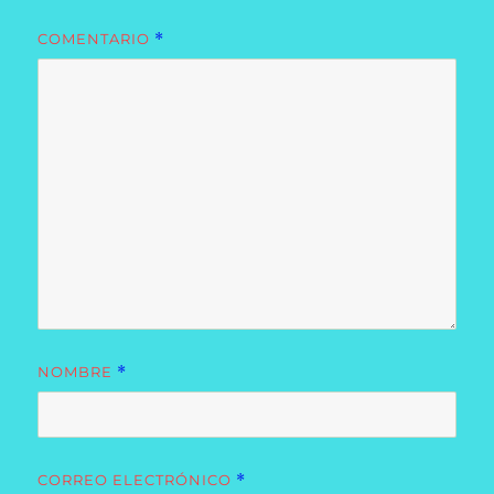
COMENTARIO
*
NOMBRE
*
CORREO ELECTRÓNICO
*