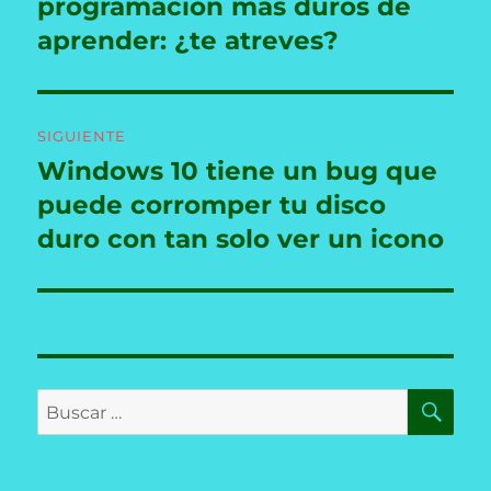
anterior:
programación más duros de
entradas
aprender: ¿te atreves?
SIGUIENTE
Windows 10 tiene un bug que
Entrada
siguiente:
puede corromper tu disco
duro con tan solo ver un icono
BU
Buscar
por: