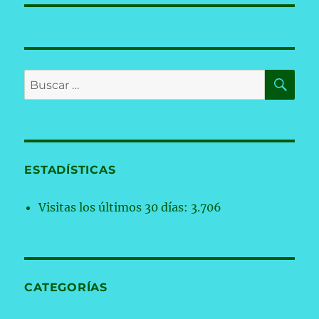
BU
Buscar
por:
ESTADÍSTICAS
Visitas los últimos 30 días:
3.706
CATEGORÍAS