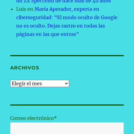
un ZX Spectrum de hace más de 40 años
Luis
en
María Aperador, experta en
ciberseguridad: “El modo oculto de Google
no es oculto. Dejas rastro en todas las
páginas en las que entras”
ARCHIVOS
Archivos
Correo electrónico*